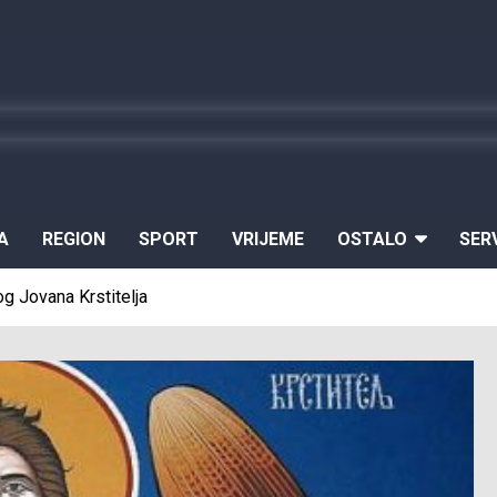
A
REGION
SPORT
VRIJEME
OSTALO
SER
g Jovana Krstitelja