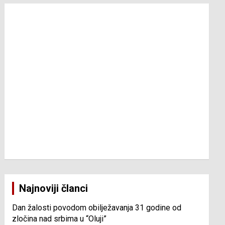
Najnoviji članci
Dan žalosti povodom obilježavanja 31 godine od
zločina nad srbima u “Oluji”