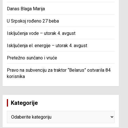
Danas Blaga Marija
U Srpskoj rođeno 27 beba
Isključenja vode – utorak 4. avgust
Isključenja el. energije – utorak 4. avgust
Pretežno sunčano i vruće
Pravo na subvenciju za traktor “Belarus” ostvarila 84
korisnika
Kategorije
Kategorije