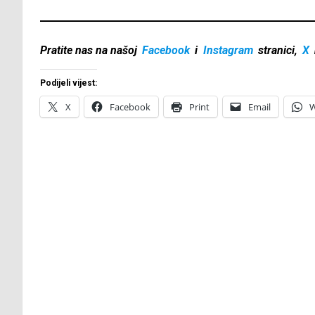
Pratite nas na našoj
Facebook
i
Instagram
stranici,
X
Podijeli vijest:
X
Facebook
Print
Email
W