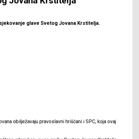
g Jovana Krstitelja
sjekovanje glave Svetog Jovana Krstitelja.
vana obilježavaju pravoslavni hrišćani i SPC, koja ovaj