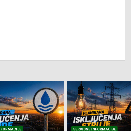
NFORMACIJE
SVE VIJESTI
VRIJEME