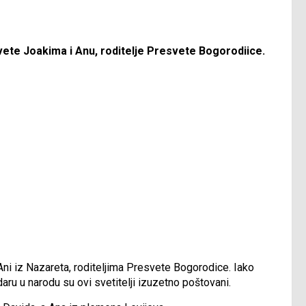
ete Joakima i Anu, roditelje Presvete Bogorodiice.
ni iz Nazareta, roditeljima Presvete Bogorodice. Iako
ru u narodu su ovi svetitelji izuzetno poštovani.