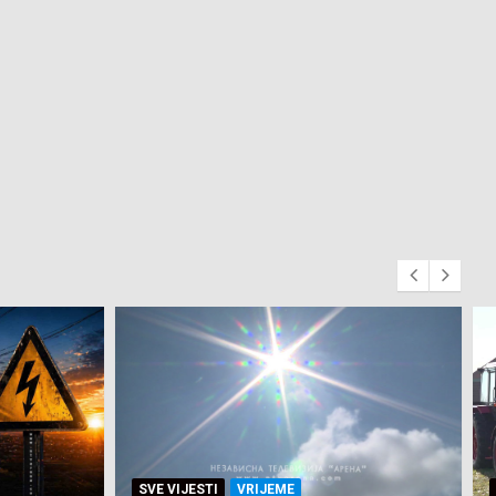
SVE VIJESTI
ZEMLJA