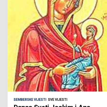
SEMBERSKE VIJESTI
SVE VIJESTI