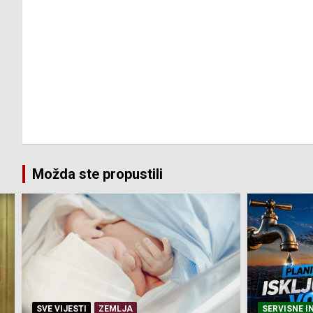
Možda ste propustili
SERVISNE INFORMACIJE
SERVISNE I