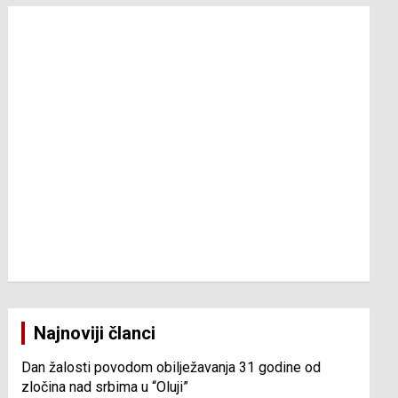
Najnoviji članci
Dan žalosti povodom obilježavanja 31 godine od
zločina nad srbima u “Oluji”