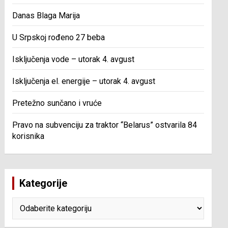
Danas Blaga Marija
U Srpskoj rođeno 27 beba
Isključenja vode – utorak 4. avgust
Isključenja el. energije – utorak 4. avgust
Pretežno sunčano i vruće
Pravo na subvenciju za traktor “Belarus” ostvarila 84
korisnika
Kategorije
Kategorije