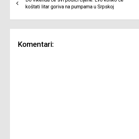
članaka
koštati litar goriva na pumpama u Srpskoj
Komentari: