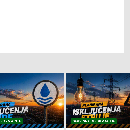
NFORMACIJE
SVE VIJESTI
VRIJEME