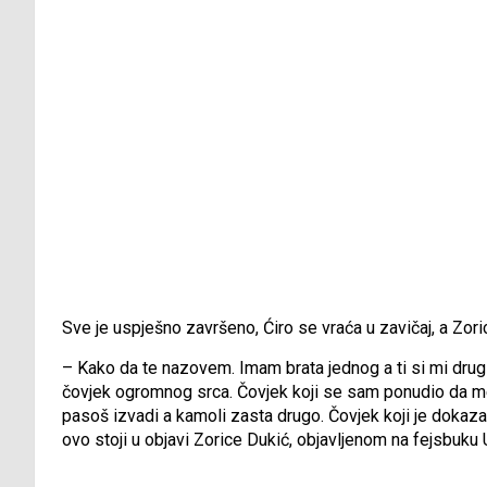
Sve je uspješno završeno, Ćiro se vraća u zavičaj, a Zori
– Kako da te nazovem. Imam brata jednog a ti si mi drugi
čovjek ogromnog srca. Čovjek koji se sam ponudio da me
pasoš izvadi a kamoli zasta drugo. Čovjek koji je doka
ovo stoji u objavi Zorice Dukić, objavljenom na fejsbuku