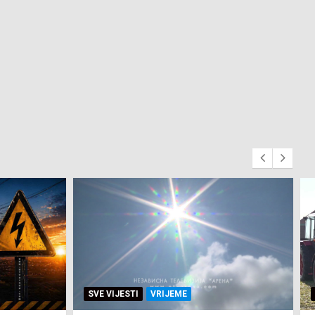
SVE VIJESTI
ZEMLJA