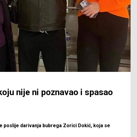
koju nije ni poznavao i spasao
e poslije darivanja bubrega Zorici Dokić, koja se