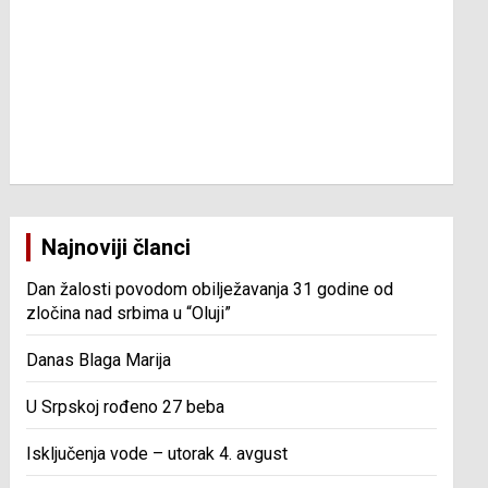
Najnoviji članci
Dan žalosti povodom obilježavanja 31 godine od
zločina nad srbima u “Oluji”
Danas Blaga Marija
U Srpskoj rođeno 27 beba
Isključenja vode – utorak 4. avgust