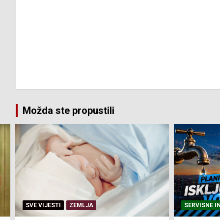
Možda ste propustili
SERVISNE INFORMACIJE
SERVISNE I