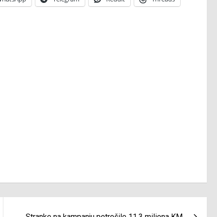
Stranke na kampanju potrošile 11,3 miliona KM