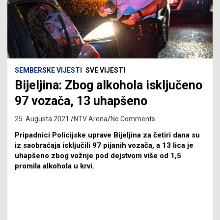
SEMBERSKE VIJESTI
SVE VIJESTI
Bijeljina: Zbog alkohola isključeno
97 vozača, 13 uhapšeno
25. Augusta 2021.
NTV Arena
No Comments
Pripadnici Policijske uprave Bijeljina za četiri dana su
iz saobraćaja isključili 97 pijanih vozača, a 13 lica je
uhapšeno zbog vožnje pod dejstvom više od 1,5
promila alkohola u krvi.