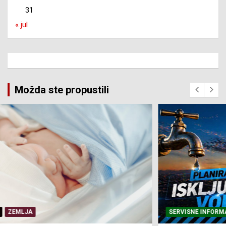
31
« jul
Možda ste propustili
SERVISNE INFORMACIJE