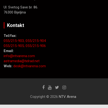
Ul. Svetog Save br. 86.
76300 Bijeljina
Kontakt
Tel/fax:
055/215-903;
055/215-904
055/215-905;
055/215-906
Email:
info@ntvarena.com
astramedia@telrad.net
Web:
desk@ntvarena.com
Copyright © 2026
NTV Arena