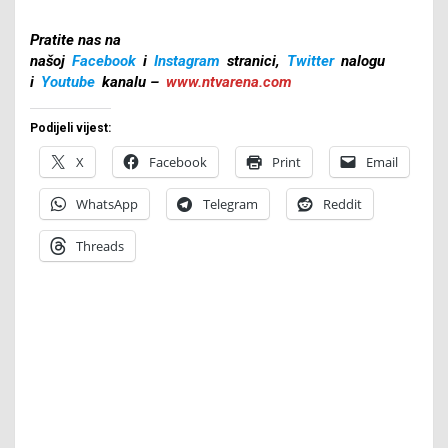
Pratite nas na
našoj
Facebook
i
Instagram
stranici,
Twitter
nalogu
i
Youtube
kanalu –
www.ntvarena.com
Podijeli vijest:
X
Facebook
Print
Email
WhatsApp
Telegram
Reddit
Threads