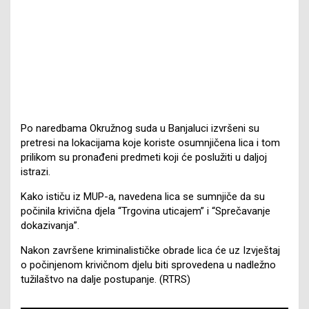
Po naredbama Okružnog suda u Banjaluci izvršeni su
pretresi na lokacijama koje koriste osumnjičena lica i tom
prilikom su pronađeni predmeti koji će poslužiti u daljoj
istrazi.
Kako ističu iz MUP-a, navedena lica se sumnjiče da su
počinila krivična djela “Trgovina uticajem” i “Sprečavanje
dokazivanja”.
Nakon završene kriminalističke obrade lica će uz Izvještaj
o počinjenom krivičnom djelu biti sprovedena u nadležno
tužilaštvo na dalje postupanje. (RTRS)