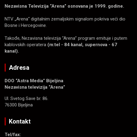
Nezavisna Televizija “Arena” osnovana je 1999. godine.
NTV „Arena“ digitalnim zemaljskim signalom pokriva veći dio
Bosne i Hercegovine.
Takođe, Nezavisna televizija “Arena” program emituje i putem
kablovskih operatera
(m:tel - 84 kanal, supernova - 67
kanal).
Adresa
DOO “Astra Media” Bijeljina
Nezavisna televizija “Arena”
Ul. Svetog Save br. 86.
76300 Bijeljina
Kontakt
Tel/fax: