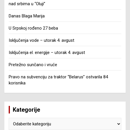
nad srbima u “Oluji”
Danas Blaga Marija
U Srpskoj rođeno 27 beba
Isključenja vode – utorak 4. avgust
Isključenja el. energije – utorak 4. avgust
Pretežno sunčano i vruće
Pravo na subvenciju za traktor “Belarus” ostvarila 84
korisnika
Kategorije
Kategorije