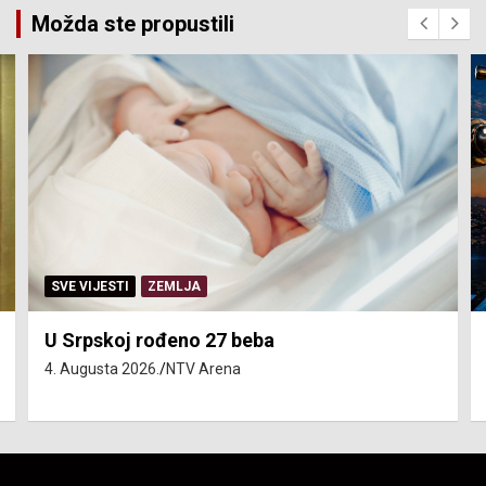
Možda ste propustili
SERVISNE INFORMACIJE
Isključenja vode – utorak 4. avgust
4. Augusta 2026.
NTV Arena