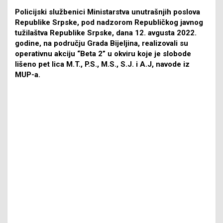
Policijski službenici Ministarstva unutrašnjih poslova
Republike Srpske, pod nadzorom Republičkog javnog
tužilaštva Republike Srpske, dana 12. avgusta 2022.
godine, na području Grada Bijeljina, realizovali su
operativnu akciju “Beta 2” u okviru koje je slobode
lišeno pet lica M.T., P.S., M.S., S.Ј. i A.Ј, navode iz
MUP-a.