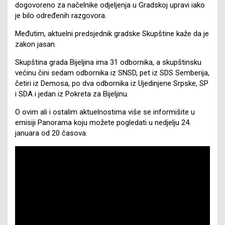
dogovoreno za načelnike odjeljenja u Gradskoj upravi iako
je bilo određenih razgovora.
Međutim, aktuelni predsjednik gradske Skupštine kaže da je
zakon jasan.
Skupština grada Bijeljina ima 31 odbornika, a skupštinsku
većinu čini sedam odbornika iz SNSD, pet iz SDS Semberija,
četiri iz Demosa, po dva odbornika iz Ujedinjene Srpske, SP
i SDA i jedan iz Pokreta za Bijeljinu.
O ovim ali i ostalim aktuelnostima više se informišite u
emisiji Panorama koju možete pogledati u nedjelju 24.
januara od 20 časova.