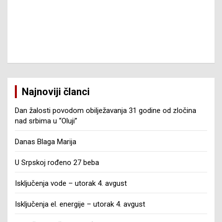
Najnoviji članci
Dan žalosti povodom obilježavanja 31 godine od zločina
nad srbima u “Oluji”
Danas Blaga Marija
U Srpskoj rođeno 27 beba
Isključenja vode – utorak 4. avgust
Isključenja el. energije – utorak 4. avgust