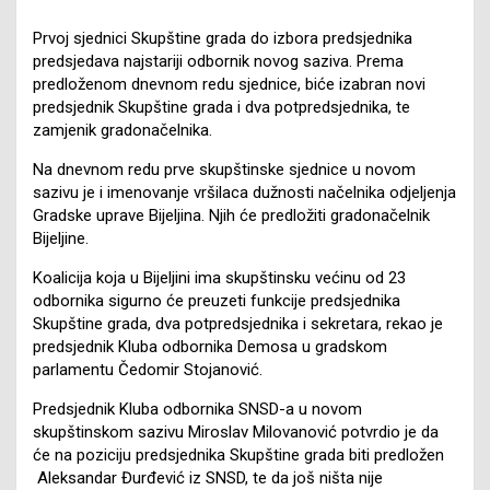
Prvoj sjednici Skupštine grada do izbora predsjednika
predsjedava najstariji odbornik novog saziva. Prema
predloženom dnevnom redu sjednice, biće izabran novi
predsjednik Skupštine grada i dva potpredsjednika, te
zamjenik gradonačelnika.
Na dnevnom redu prve skupštinske sjednice u novom
sazivu je i imenovanje vršilaca dužnosti načelnika odjeljenja
Gradske uprave Bijeljina. Njih će predložiti gradonačelnik
Bijeljine.
Koalicija koja u Bijeljini ima skupštinsku većinu od 23
odbornika sigurno će preuzeti funkcije predsjednika
Skupštine grada, dva potpredsjednika i sekretara, rekao je
predsjednik Kluba odbornika Demosa u gradskom
parlamentu Čedomir Stojanović.
Predsjednik Kluba odbornika SNSD-a u novom
skupštinskom sazivu Miroslav Milovanović potvrdio je da
će na poziciju predsjednika Skupštine grada biti predložen
Aleksandar Đurđević iz SNSD, te da još ništa nije