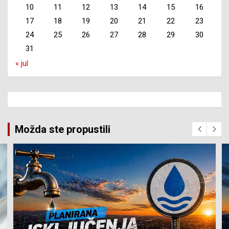
10
11
12
13
14
15
16
17
18
19
20
21
22
23
24
25
26
27
28
29
30
31
« jul
Možda ste propustili