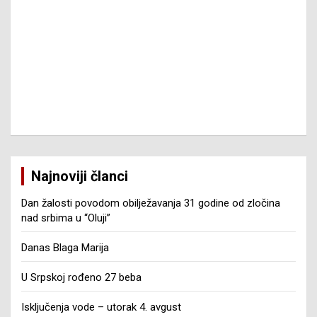
Najnoviji članci
Dan žalosti povodom obilježavanja 31 godine od zločina
nad srbima u “Oluji”
Danas Blaga Marija
U Srpskoj rođeno 27 beba
Isključenja vode – utorak 4. avgust