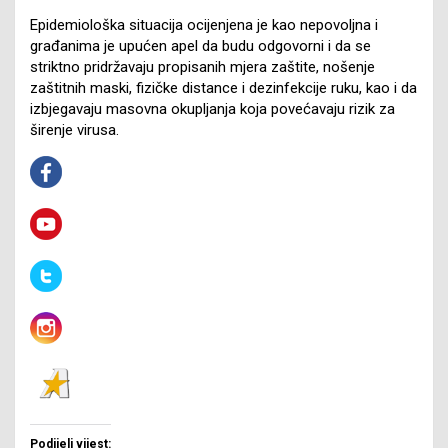
Epidemiološka situacija ocijenjena je kao nepovoljna i
građanima je upućen apel da budu odgovorni i da se
striktno pridržavaju propisanih mjera zaštite, nošenje
zaštitnih maski, fizičke distance i dezinfekcije ruku, kao i da
izbjegavaju masovna okupljanja koja povećavaju rizik za
širenje virusa.
Podijeli vijest: