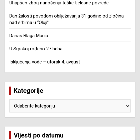
Uhapšen zbog nanošenja teške tjelesne povrede
Dan žalosti povodom obilježavanja 31 godine od zločina
nad srbima u “Oluji”
Danas Blaga Marija
U Srpskoj rođeno 27 beba
Isključenja vode – utorak 4. avgust
Kategorije
Kategorije
Vijesti po datumu