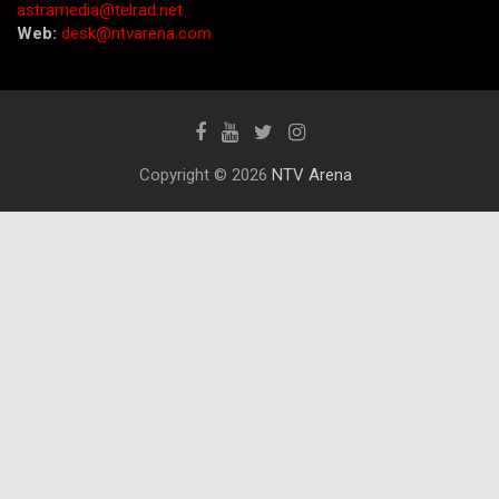
astramedia@telrad.net
Web:
desk@ntvarena.com
Copyright © 2026
NTV Arena