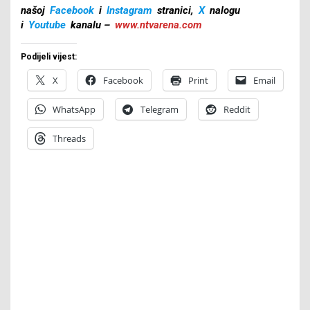
našoj
Facebook
i
Instagram
stranici,
X
nalogu
i
Youtube
kanalu –
www.ntvarena.com
Podijeli vijest:
X
Facebook
Print
Email
WhatsApp
Telegram
Reddit
Threads