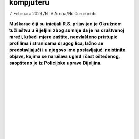
kompjuteru
7. Februara 2024.
NTV Arena
No Comments
Muškarac čiji su inicijali R.S. prijavljen je Okružnom
tužilaštvu u Bijeljini zbog sumnje da je na društvenoj
mreži, kršeći mjere zaštite, neovlašteno pristupio
profilima i stranicama drugog lica, lažno se
predstavljajući i u njegovo ime postavljajući neistinite
objave, kojima se narušava ugled i čast oštećenog,
saopšteno je iz Policijske uprave Bijeljina.