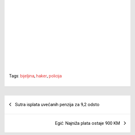
Tags:
bijeljina
,
haker
,
policija
Navigacija
Sutra isplata uvećanih penzija za 9,2 odsto
članaka
Egić: Najniža plata ostaje 900 KM