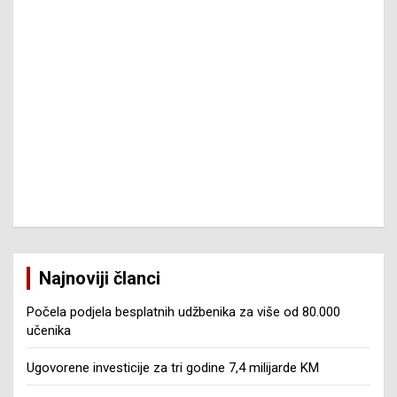
Najnoviji članci
Počela podjela besplatnih udžbenika za više od 80.000
učenika
Ugovorene investicije za tri godine 7,4 milijarde KM