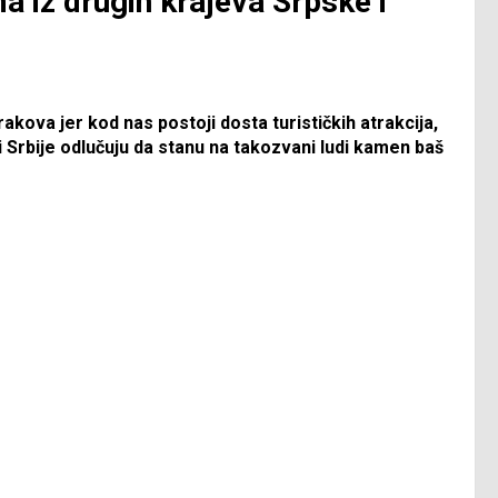
ma iz drugih krajeva Srpske i
brakova jer kod nas postoji dosta turističkih atrakcija,
 Srbije odlučuju da stanu na takozvani ludi kamen baš