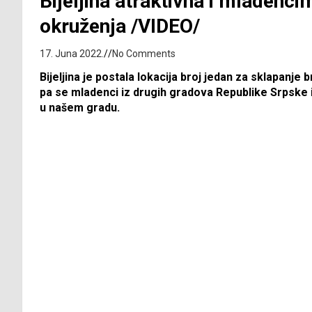
Bijeljina atraktivna i mladenci
okruženja /VIDEO/
17. Juna 2022.
No Comments
Bijeljina je postala lokacija broj jedan za sklapanje 
pa se mladenci iz drugih gradova Republike Srpske i
u našem gradu.