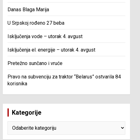
Danas Blaga Marija
U Srpskoj rođeno 27 beba
Isključenja vode – utorak 4. avgust
Isključenja el. energije – utorak 4. avgust
Pretežno sunčano i vruće
Pravo na subvenciju za traktor “Belarus” ostvarila 84
korisnika
Kategorije
Kategorije