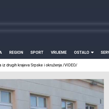
A
REGION
SPORT
VRIJEME
OSTALO
SER
ma iz drugih krajeva Srpske i okruženja /VIDEO/