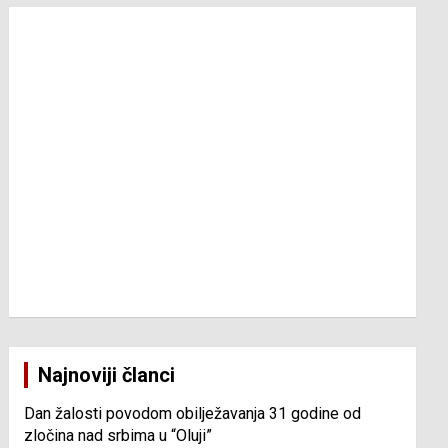
Najnoviji članci
Dan žalosti povodom obilježavanja 31 godine od
zločina nad srbima u “Oluji”