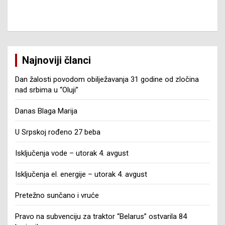
Najnoviji članci
Dan žalosti povodom obilježavanja 31 godine od zločina
nad srbima u “Oluji”
Danas Blaga Marija
U Srpskoj rođeno 27 beba
Isključenja vode – utorak 4. avgust
Isključenja el. energije – utorak 4. avgust
Pretežno sunčano i vruće
Pravo na subvenciju za traktor “Belarus” ostvarila 84