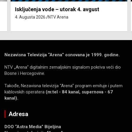
Isključenja vode – utorak 4. avgust
4. Augusta 2026.
NTV Arena
Nezavisna Televizija “Arena” osnovana je 1999. godine.
NTV „Arena“ digitalnim zemaljskim signalom pokriva veći dio
Bosne i Hercegovine.
Takođe, Nezavisna televizija “Arena” program emituje i putem
kablovskih operatera
(m:tel - 84 kanal, supernova - 67
kanal).
Adresa
DOO “Astra Media” Bijeljina