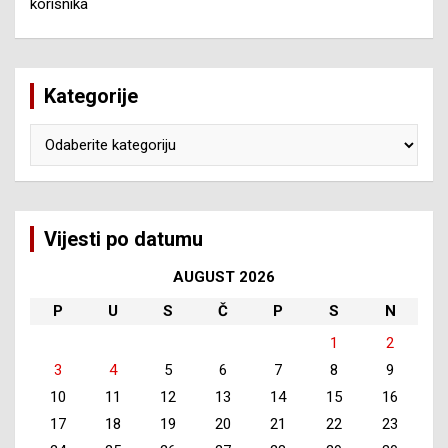
korisnika
Kategorije
Kategorije
Vijesti po datumu
AUGUST 2026
P
U
S
Č
P
S
N
1
2
3
4
5
6
7
8
9
10
11
12
13
14
15
16
17
18
19
20
21
22
23