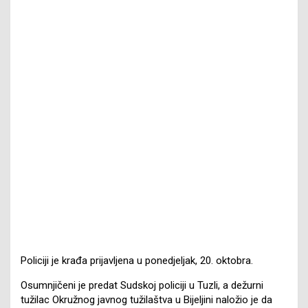
Policiji je krađa prijavljena u ponedjeljak, 20. oktobra.
Osumnjičeni je predat Sudskoj policiji u Tuzli, a dežurni
tužilac Okružnog javnog tužilaštva u Bijeljini naložio je da