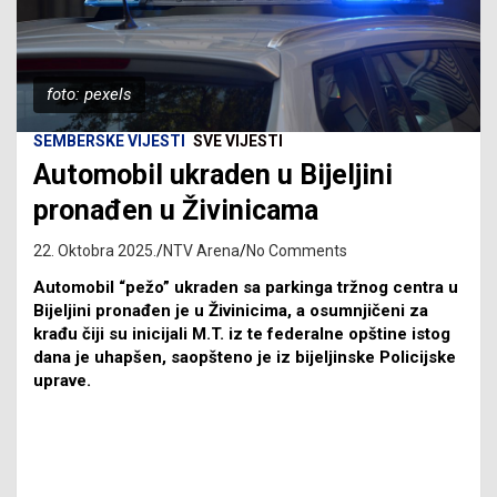
foto: pexels
SEMBERSKE VIJESTI
SVE VIJESTI
Automobil ukraden u Bijeljini
pronađen u Živinicama
22. Oktobra 2025.
NTV Arena
No Comments
Automobil “pežo” ukraden sa parkinga tržnog centra u
Bijeljini pronađen je u Živinicima, a osumnjičeni za
krađu čiji su inicijali M.T. iz te federalne opštine istog
dana je uhapšen, saopšteno je iz bijeljinske Policijske
uprave.