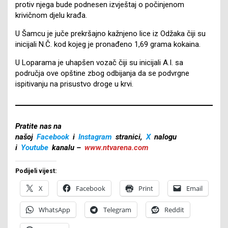
protiv njega bude podnesen izvještaj o počinjenom
krivičnom djelu krađa.
U Šamcu je juče prekršajno kažnjeno lice iz Odžaka čiji su
inicijali N.Č. kod kojeg je pronađeno 1,69 grama kokaina.
U Loparama je uhapšen vozač čiji su inicijali A.I. sa
područja ove opštine zbog odbijanja da se podvrgne
ispitivanju na prisustvo droge u krvi.
Pratite nas na
našoj
Facebook
i
Instagram
stranici,
X
nalogu
i
Youtube
kanalu –
www.ntvarena.com
Podijeli vijest:
X
Facebook
Print
Email
WhatsApp
Telegram
Reddit