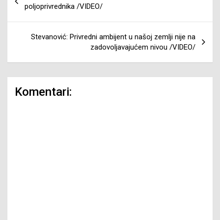
članaka
poljoprivrednika /VIDEO/
Stevanović: Privredni ambijent u našoj zemlji nije na
zadovoljavajućem nivou /VIDEO/
Komentari: