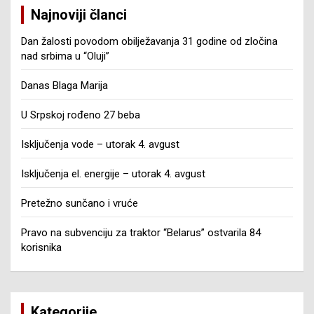
Najnoviji članci
Dan žalosti povodom obilježavanja 31 godine od zločina
nad srbima u “Oluji”
Danas Blaga Marija
U Srpskoj rođeno 27 beba
Isključenja vode – utorak 4. avgust
Isključenja el. energije – utorak 4. avgust
Pretežno sunčano i vruće
Pravo na subvenciju za traktor “Belarus” ostvarila 84
korisnika
Kategorije