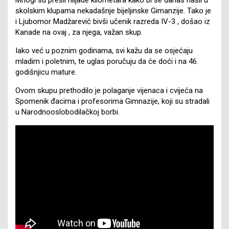
skolskim klupama nekadašnje bijeljinske Gimanzije. Tako je
i Ljubomor Madžarević bivši učenik razreda IV-3 , došao iz
Kanade na ovaj , za njega, važan skup.
Iako već u poznim godinama, svi kažu da se osjećaju
mladim i poletnim, te uglas poručuju da će doći i na 46.
godišnjicu mature.
Ovom skupu prethodilo je polaganje vijenaca i cvijeća na
Spomenik đacima i profesorima Gimnazije, koji su stradali
u Narodnooslobodilačkoj borbi.