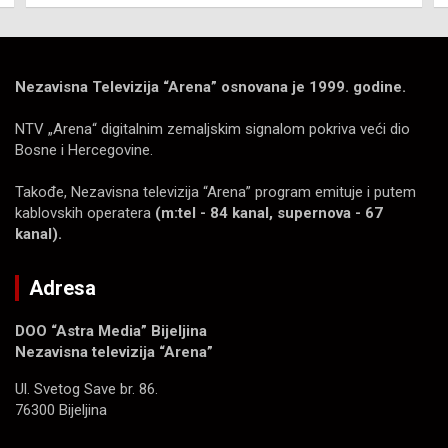
Nezavisna Televizija “Arena” osnovana je 1999. godine.
NTV „Arena“ digitalnim zemaljskim signalom pokriva veći dio
Bosne i Hercegovine.
Takođe, Nezavisna televizija “Arena” program emituje i putem
kablovskih operatera
(m:tel - 84 kanal, supernova - 67
kanal).
Adresa
DOO “Astra Media” Bijeljina
Nezavisna televizija “Arena”
Ul. Svetog Save br. 86.
76300 Bijeljina