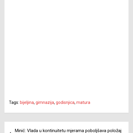
Tags:
bijeljina
,
gimnazija
,
godisnjica
,
matura
Navigacija
Minić: Vlada u kontinuitetu mjerama poboljšava položaj