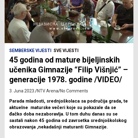
SEMBERSKE VIJESTI
SVE VIJESTI
45 godina od mature bijeljinskih
učenika Gimnazije “Filip Višnjić” –
generacije 1978. godine /VIDEO/
3. Juna 2023.
NTV Arena
No Comments
Parada mladosti, srednjoškolaca sa područija grada, te
aktuelne maturske večeri koje su pokazale da se
đačko doba nezaboravlja. U tom duhu danas su se
sastali nakon 45 godina od zavrsetka srednjoškolskog
obrazovanja ,nekadašnji maturanti Gimnazije.