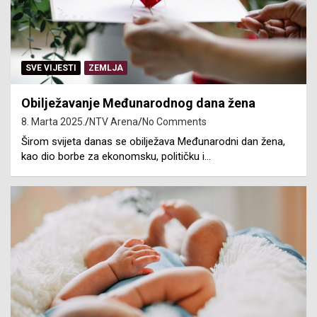
SVE VIJESTI
ZEMLJA
Obilježavanje Međunarodnog dana žena
8. Marta 2025.
NTV Arena
No Comments
Širom svijeta danas se obilježava Međunarodni dan žena,
kao dio borbe za ekonomsku, političku i…