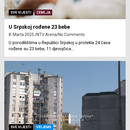
SVE VIJESTI
ZEMLJA
U Srpskoj rođene 23 bebe
8. Marta 2025.
NTV Arena
No Comments
U porodilištima u Republici Srpskoj u protekla 24 časa
rođene su 23 bebe, 11 djevojčica…
SVE VIJESTI
VRIJEME