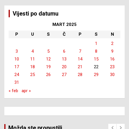
Vijesti po datumu
MART 2025
P
U
S
Č
P
S
N
1
2
3
4
5
6
7
8
9
10
11
12
13
14
15
16
17
18
19
20
21
22
23
24
25
26
27
28
29
30
31
« feb
apr »
Možda ste propustili