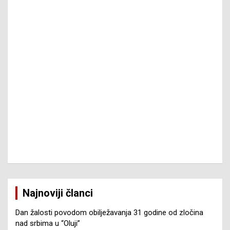
Najnoviji članci
Dan žalosti povodom obilježavanja 31 godine od zločina
nad srbima u “Oluji”