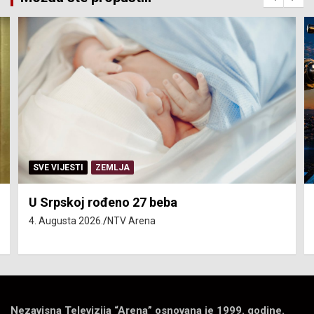
SERVISNE INFORMACIJE
Isključenja vode – utorak 4. avgust
4. Augusta 2026.
NTV Arena
Nezavisna Televizija “Arena” osnovana je 1999. godine.