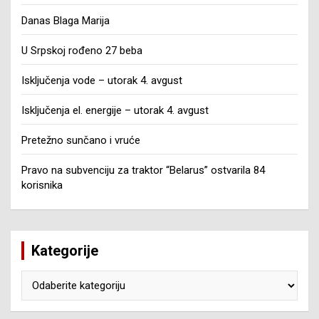
Danas Blaga Marija
U Srpskoj rođeno 27 beba
Isključenja vode – utorak 4. avgust
Isključenja el. energije – utorak 4. avgust
Pretežno sunčano i vruće
Pravo na subvenciju za traktor “Belarus” ostvarila 84
korisnika
Kategorije
Kategorije