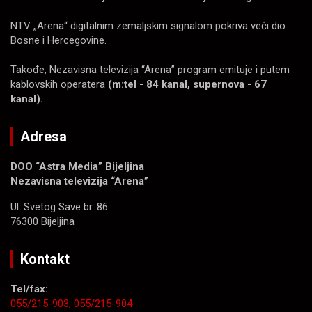
NTV „Arena“ digitalnim zemaljskim signalom pokriva veći dio
Bosne i Hercegovine.
Takođe, Nezavisna televizija “Arena” program emituje i putem
kablovskih operatera
(m:tel - 84 kanal, supernova - 67
kanal).
Adresa
DOO “Astra Media” Bijeljina
Nezavisna televizija “Arena”
Ul. Svetog Save br. 86.
76300 Bijeljina
Kontakt
Tel/fax:
055/215-903;
055/215-904