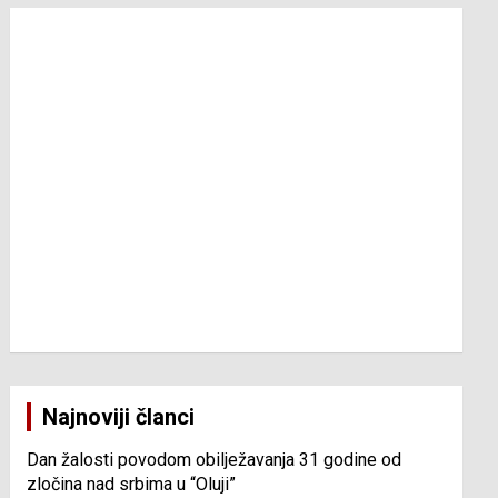
Najnoviji članci
Dan žalosti povodom obilježavanja 31 godine od
zločina nad srbima u “Oluji”