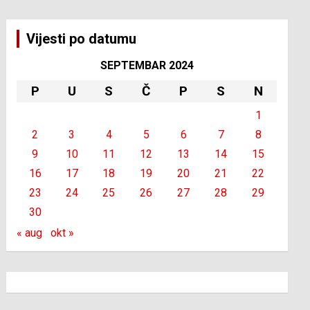
Vijesti po datumu
SEPTEMBAR 2024
P
U
S
Č
P
S
N
1
2
3
4
5
6
7
8
9
10
11
12
13
14
15
16
17
18
19
20
21
22
23
24
25
26
27
28
29
30
« aug
okt »