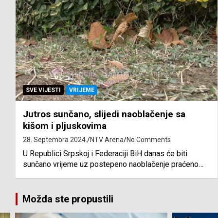
SVE VIJESTI
VRIJEME
Jutros sunčano, slijedi naoblačenje sa
kišom i pljuskovima
28. Septembra 2024.
NTV Arena
No Comments
U Republici Srpskoj i Federaciji BiH danas će biti
sunčano vrijeme uz postepeno naoblačenje praćeno…
Možda ste propustili