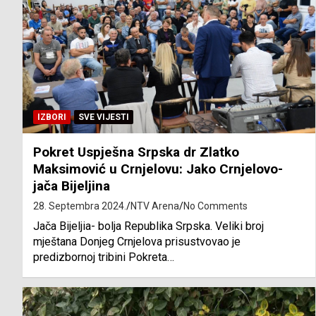
IZBORI
SVE VIJESTI
Pokret Uspješna Srpska dr Zlatko
Maksimović u Crnjelovu: Jako Crnjelovo-
jača Bijeljina
28. Septembra 2024.
NTV Arena
No Comments
Jača Bijeljia- bolja Republika Srpska. Veliki broj
mještana Donjeg Crnjelova prisustvovao je
predizbornoj tribini Pokreta…