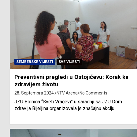
SEMBERSKE VIJESTI
SVE VIJESTI
Preventivni pregledi u Ostojićevu: Korak ka
zdravijem životu
28. Septembra 2024.
NTV Arena
No Comments
JZU Bolnica “Sveti Vračevi” u saradnji sa JZU Dom
zdravlja Bijeljina organizovala je značajnu akciju…