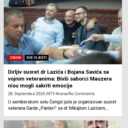
IZBORI
SVE VIJESTI
Dirljiv susret dr Lazića i Bojana Savića sa
vojnim veteranima: Bivši saborci Mauzera
nisu mogli sakriti emocije
28. Septembra 2024.
NTV Arena
No Comments
U semberskom selu Čengić juče je organizovan susret
veterana Garde „Panteri” sa dr Mikajlom Lazićem,…