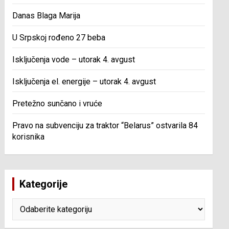
Danas Blaga Marija
U Srpskoj rođeno 27 beba
Isključenja vode – utorak 4. avgust
Isključenja el. energije – utorak 4. avgust
Pretežno sunčano i vruće
Pravo na subvenciju za traktor “Belarus” ostvarila 84
korisnika
Kategorije
Kategorije