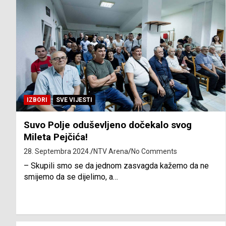
IZBORI
SVE VIJESTI
Suvo Polje oduševljeno dočekalo svog
Mileta Pejčića!
28. Septembra 2024.
NTV Arena
No Comments
– Skupili smo se da jednom zasvagda kažemo da ne
smijemo da se dijelimo, a…