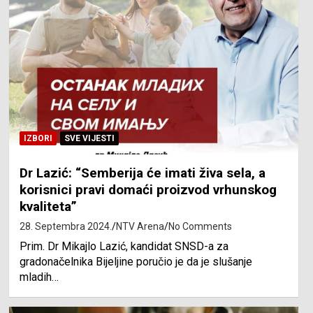
IZBORI
SVE VIJESTI
Dr Lazić: “Semberija će imati živa sela, a
korisnici pravi domaći proizvod vrhunskog
kvaliteta”
28. Septembra 2024.
NTV Arena
No Comments
Prim. Dr Mikajlo Lazić, kandidat SNSD-a za
gradonačelnika Bijeljine poručio je da je slušanje
mladih…