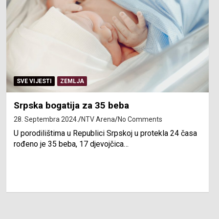
SVE VIJESTI
ZEMLJA
Srpska bogatija za 35 beba
28. Septembra 2024.
NTV Arena
No Comments
U porodilištima u Republici Srpskoj u protekla 24 časa
rođeno je 35 beba, 17 djevojčica…