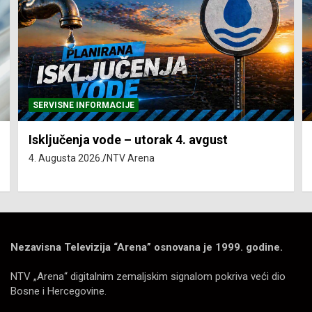
SERVISNE INFORMACIJE
Isključenja vode – utorak 4. avgust
4. Augusta 2026.
NTV Arena
Nezavisna Televizija “Arena” osnovana je 1999. godine.
NTV „Arena“ digitalnim zemaljskim signalom pokriva veći dio
Bosne i Hercegovine.