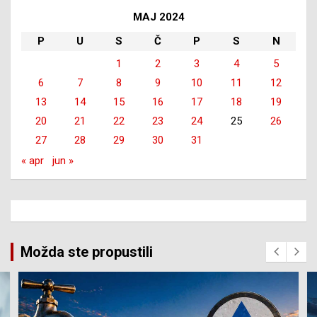
MAJ 2024
P
U
S
Č
P
S
N
1
2
3
4
5
6
7
8
9
10
11
12
13
14
15
16
17
18
19
20
21
22
23
24
25
26
27
28
29
30
31
« apr
jun »
Možda ste propustili