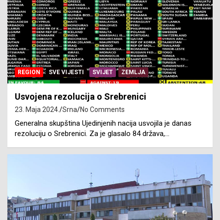
REGION
SVE VIJESTI
SVIJET
ZEMLJA
Usvojena rezolucija o Srebrenici
23. Maja 2024.
Srna
No Comments
Generalna skupština Ujedinjenih nacija usvojila je danas
rezoluciju o Srebrenici. Za je glasalo 84 država,…