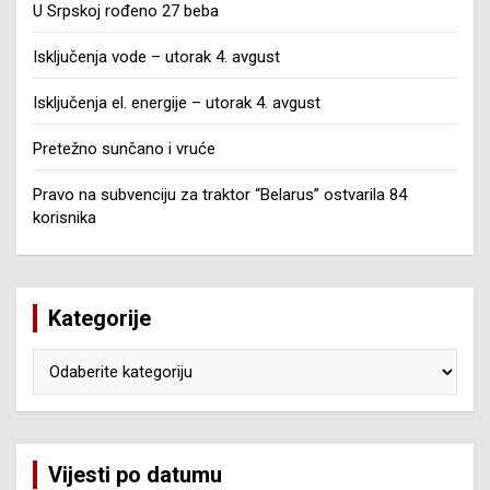
U Srpskoj rođeno 27 beba
Isključenja vode – utorak 4. avgust
Isključenja el. energije – utorak 4. avgust
Pretežno sunčano i vruće
Pravo na subvenciju za traktor “Belarus” ostvarila 84
korisnika
Kategorije
Kategorije
Vijesti po datumu