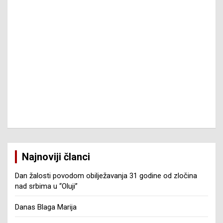
Najnoviji članci
Dan žalosti povodom obilježavanja 31 godine od zločina
nad srbima u “Oluji”
Danas Blaga Marija