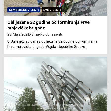
SEMBERSKE VIJESTI
SVE VIJESTI
Obilježene 32 godine od formiranja Prve
majevičke brigade
23. Maja 2024.
Srna
No Comments
U Ugljeviku su danas obilježene 32 godine od formiranja
Prve majevičke brigade Vojske Republike Srpske…