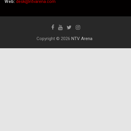
Web:
desk@ntvarena.com
Copyright © 2026
NTV Arena