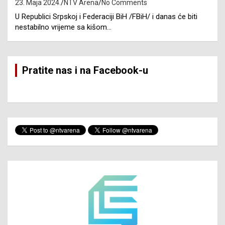
23. Maja 2024.
NTV Arena
No Comments
U Republici Srpskoj i Federaciji BiH /FBiH/ i danas će biti
nestabilno vrijeme sa kišom…
Pratite nas i na Facebook-u