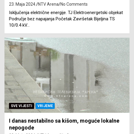
23. Maja 2024.
NTV Arena
No Comments
Isključenja električne energije. TJ Elektroenergetski objekat
Područje bez napajanja Početak Završetak Bijeljina TS
10/0.4 kV…
SVE VIJESTI
VRIJEME
I danas nestabilno sa kišom, moguće lokalne
nepogode