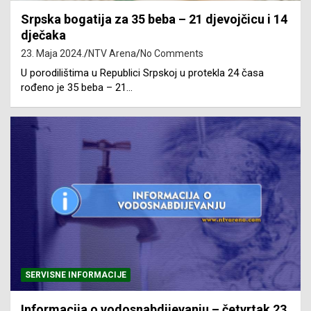
Srpska bogatija za 35 beba – 21 djevojčicu i 14
dječaka
23. Maja 2024.
NTV Arena
No Comments
U porodilištima u Republici Srpskoj u protekla 24 časa
rođeno je 35 beba – 21…
SERVISNE INFORMACIJE
Informacija o vodosnabdijevanju – četvrtak 23.