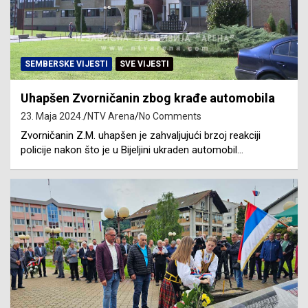
SEMBERSKE VIJESTI
SVE VIJESTI
Uhapšen Zvorničanin zbog krađe automobila
23. Maja 2024.
NTV Arena
No Comments
Zvorničanin Z.M. uhapšen je zahvaljujući brzoj reakciji
policije nakon što je u Bijeljini ukraden automobil…