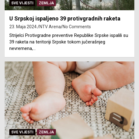
SVE VIJESTI
ZEMLJA
U Srpskoj ispaljeno 39 protivgradnih raketa
23. Maja 2024.
NTV Arena
No Comments
Strijelci Protivgradne preventive Republike Srpske ispalili su
39 raketa na teritoriji Srpske tokom jučerašnjeg
nevremena,…
SVE VIJESTI
ZEMLJA