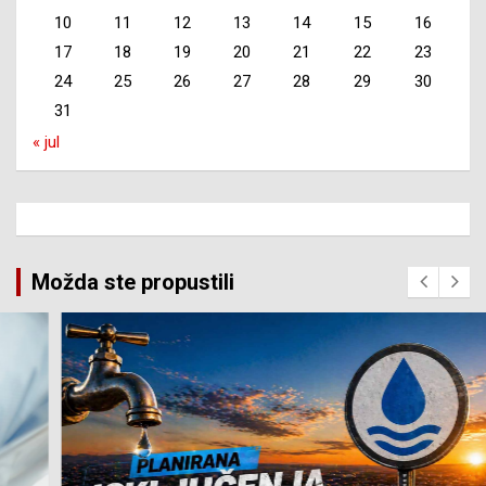
10
11
12
13
14
15
16
17
18
19
20
21
22
23
24
25
26
27
28
29
30
31
« jul
Možda ste propustili