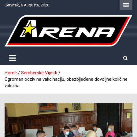
Skip
Četvrtak, 6 Augusta, 2026
to
content
Provjereno. Tačno. Objektivno.
NTV Arena
Home
Semberske Vijesti
Оgroman odziv na vakcinaciju, obezbijeđene dovoljne količine
vakcina