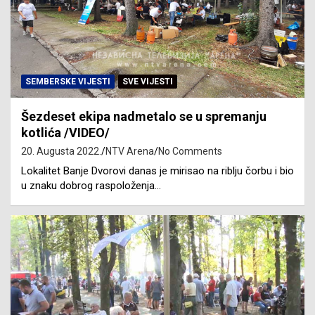
SEMBERSKE VIJESTI
SVE VIJESTI
Šezdeset ekipa nadmetalo se u spremanju
kotlića /VIDEO/
20. Augusta 2022.
NTV Arena
No Comments
Lokalitet Banje Dvorovi danas je mirisao na riblju čorbu i bio
u znaku dobrog raspoloženja…