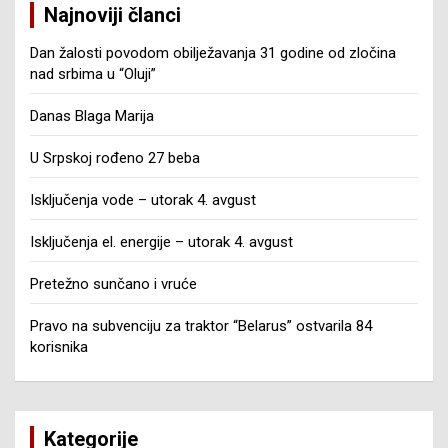
Najnoviji članci
Dan žalosti povodom obilježavanja 31 godine od zločina
nad srbima u “Oluji”
Danas Blaga Marija
U Srpskoj rođeno 27 beba
Isključenja vode – utorak 4. avgust
Isključenja el. energije – utorak 4. avgust
Pretežno sunčano i vruće
Pravo na subvenciju za traktor “Belarus” ostvarila 84
korisnika
Kategorije