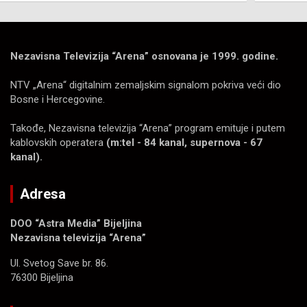
Nezavisna Televizija “Arena” osnovana je 1999. godine.
NTV „Arena“ digitalnim zemaljskim signalom pokriva veći dio
Bosne i Hercegovine.
Takođe, Nezavisna televizija “Arena” program emituje i putem
kablovskih operatera
(m:tel - 84 kanal, supernova - 67
kanal).
Adresa
DOO “Astra Media” Bijeljina
Nezavisna televizija “Arena”
Ul. Svetog Save br. 86.
76300 Bijeljina