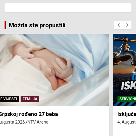
Možda ste propustili
SERVISNE INFORMACIJE
Isključenja vode – utorak 4. avgust
4. Augusta 2026.
NTV Arena