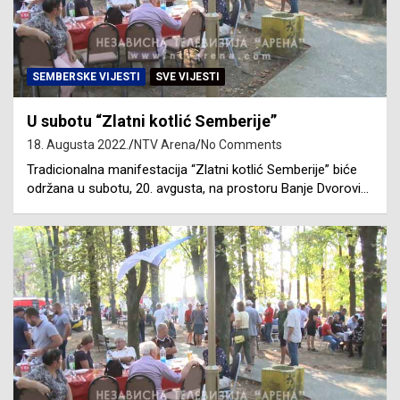
SEMBERSKE VIJESTI
SVE VIJESTI
U subotu “Zlatni kotlić Semberije”
18. Augusta 2022.
NTV Arena
No Comments
Tradicionalna manifestacija “Zlatni kotlić Semberije” biće
održana u subotu, 20. avgusta, na prostoru Banje Dvorovi…