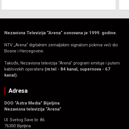
Nezavisna Televizija “Arena” osnovana je 1999. godine.
NTV „Arena“ digitalnim zemaljskim signalom pokriva veći dio
Bosne i Hercegovine.
Takođe, Nezavisna televizija “Arena” program emituje i putem
kablovskih operatera
(m:tel - 84 kanal, supernova - 67
kanal).
Adresa
DOO “Astra Media” Bijeljina
Nezavisna televizija “Arena”
Ul. Svetog Save br. 86.
76300 Bijeljina