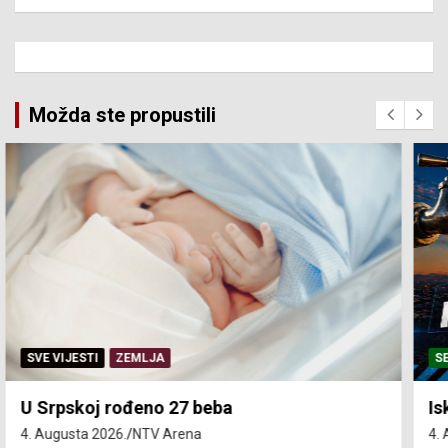
Možda ste propustili
SERVISNE INFORMACIJE
Isključenja vode – utorak 4. avgust
4. Augusta 2026.
NTV Arena