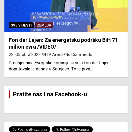
SVE VIJESTI
ZEMLJA
Fon der Lajen: Za energetsku podršku BiH 71
milion evra /VIDEO/
28. Oktobra 2022.
NTV Arena
No Comments
Predsjednica Evropske komisije Ursula fon der Lajen
doputovala je danas u Sarajevo. To je prva…
Pratite nas i na Facebook-u