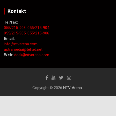
Kontakt
Tel/fax:
055/215-903;
055/215-904
055/215-905;
055/215-906
Email:
info@ntvarena.com
astramedia@telrad.net
Web:
desk@ntvarena.com
Copyright © 2026
NTV Arena