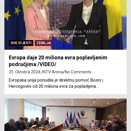
SVE VIJESTI
ZEMLJA
Evropa daje 20 miliona evra poplavljenim
područjima /VIDEO/
25. Oktobra 2024.
NTV Arena
No Comments
Evropska unija ponudila je direktnu pomoć Bosni i
Hercegovini od 20 miliona evra za poplavljena…