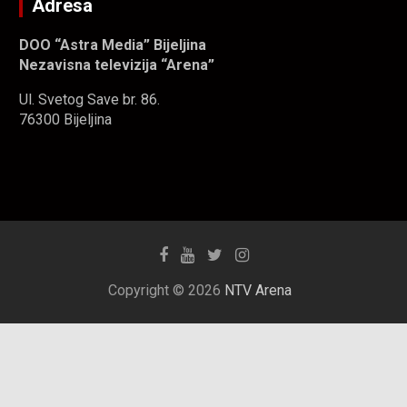
Adresa
DOO “Astra Media” Bijeljina
Nezavisna televizija “Arena”
Ul. Svetog Save br. 86.
76300 Bijeljina
Copyright © 2026
NTV Arena