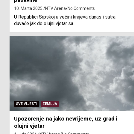
10. Marta 2025.
NTV Arena
No Comments
U Republici Srpskoj u većini krajeva danas i sutra
duvaće jak do olujni vjetar sa…
SVE VIJESTI
ZEMLJA
Upozorenje na jako nevrijeme, uz grad i
olujni vjetar