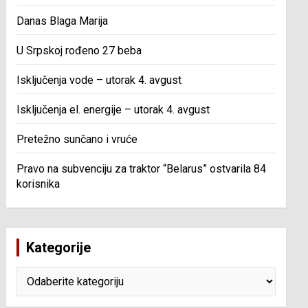
Danas Blaga Marija
U Srpskoj rođeno 27 beba
Isključenja vode – utorak 4. avgust
Isključenja el. energije – utorak 4. avgust
Pretežno sunčano i vruće
Pravo na subvenciju za traktor “Belarus” ostvarila 84
korisnika
Kategorije
Kategorije