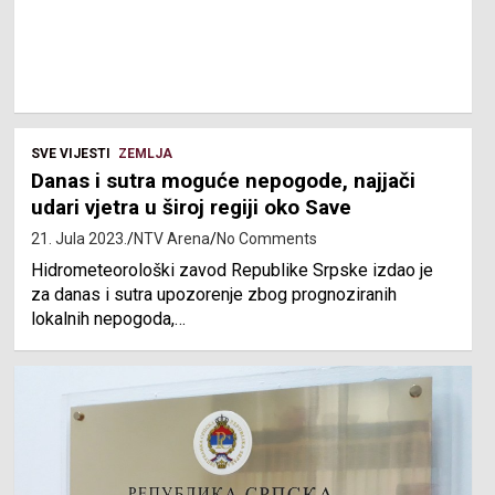
SVE VIJESTI
ZEMLJA
Danas i sutra moguće nepogode, najjači
udari vjetra u široj regiji oko Save
21. Jula 2023.
NTV Arena
No Comments
Hidrometeorološki zavod Republike Srpske izdao je
za danas i sutra upozorenje zbog prognoziranih
lokalnih nepogoda,…