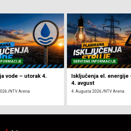
NFORMACIJE
SVE VIJESTI
VRIJEME
ja el. energije – utorak
Pretežno sunčano i vru
4. Augusta 2026.
NTV Arena
2026.
NTV Arena