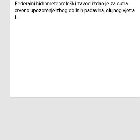
Federalni hidrometeorološki zavod izdao je za sutra
crveno upozorenje zbog obilnih padavina, olujnog vjetra
i…