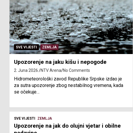
SVE VIJESTI
ZEMLJA
Upozorenje na jaku kišu i nepogode
2. Juna 2026.
NTV Arena
No Comments
Hidrometeorološki zavod Republike Srpske izdao je
za sutra upozorenje zbog nestabilnog vremena, kada
se očekuje…
SVE VIJESTI
ZEMLJA
Upozorenje na jak do olujni vjetar i obilne
padavine