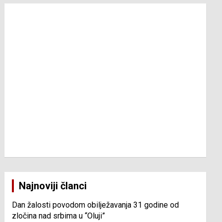
Najnoviji članci
Dan žalosti povodom obilježavanja 31 godine od
zločina nad srbima u “Oluji”