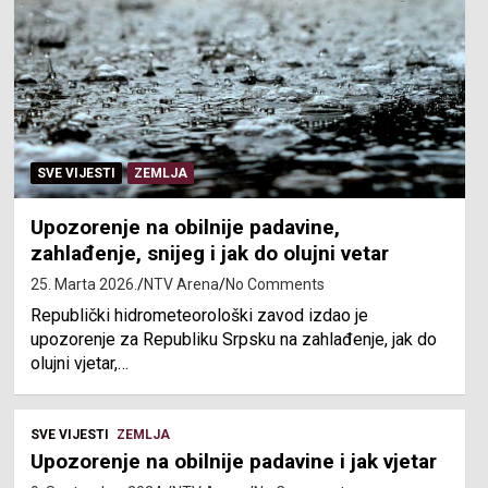
SVE VIJESTI
ZEMLJA
Upozorenje na obilnije padavine,
zahlađenje, snijeg i jak do olujni vetar
25. Marta 2026.
NTV Arena
No Comments
Republički hidrometeorološki zavod izdao je
upozorenje za Republiku Srpsku na zahlađenje, jak do
olujni vjetar,…
SVE VIJESTI
ZEMLJA
Upozorenje na obilnije padavine i jak vjetar