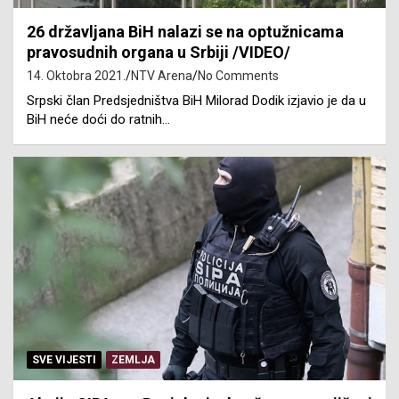
26 državljana BiH nalazi se na optužnicama
pravosudnih organa u Srbiji /VIDEO/
14. Oktobra 2021.
NTV Arena
No Comments
Srpski član Predsjedništva BiH Milorad Dodik izjavio je da u
BiH neće doći do ratnih…
SVE VIJESTI
ZEMLJA