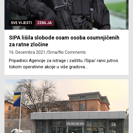
SVE VIJESTI
ZEMLJA
SIPA lišila slobode osam osoba osumnjičenih
za ratne zločine
16. Decembra 2021.
Srna
No Comments
Pripadnici Agencije za istrage i zaštitu /Sipa/ rano jutros
tokom operativne akcije u više gradova…