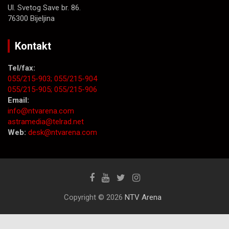
Ul. Svetog Save br. 86.
76300 Bijeljina
Kontakt
Tel/fax:
055/215-903;
055/215-904
055/215-905;
055/215-906
Email:
info@ntvarena.com
astramedia@telrad.net
Web:
desk@ntvarena.com
Copyright © 2026
NTV Arena