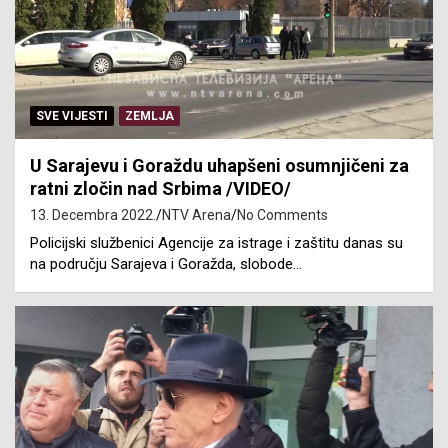
SVE VIJESTI
ZEMLJA
U Sarajevu i Goraždu uhapšeni osumnjičeni za
ratni zločin nad Srbima /VIDEO/
13. Decembra 2022.
NTV Arena
No Comments
Policijski službenici Agencije za istrage i zaštitu danas su
na području Sarajeva i Goražda, slobode…