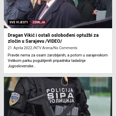
SVE VIJESTI
ZEMLJA
Dragan Vikić i ostali oslobođeni optužbi za
zločin u Sarajevu /VIDEO/
21. Aprila 2022.
NTV Arena
No Comments
Pravde nema za osam zarobljenih, a potom u sarajevskom
Velikom parku pogubljenih pripadnika tadašnje
Jugoslovenske…