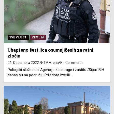
SVE VIJESTI
ZEMLJA
Uhapšeno šest lica osumnjičenih za ratni
zločin
21. Decembra 2022.
NTV Arena
No Comments
Policijski službenici Agencije za istrage i zaštitu /Sipa/ BiH
danas su na području Prijedora izvršili…