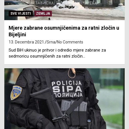
SVE VIJESTI
ZEMLJA
Mjere zabrane osumnjičenima za ratni zločin u
Bijeljini
13. Decembra 2021.
Srna
No Comments
Sud BiH ukinuo je pritvor i odredio mjere zabrane za
sedmoricu osumnjičenih za ratni zločin…