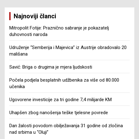
Najnoviji članci
Mitropolit Fotije: Praznično sabranje je pokazatelj
duhovnosti naroda
Udruženje “Semberija i Majevica” iz Austrije obradovalo 20
mališana
Savić: Briga o drugima je mjera ljudskosti
Počela podjela besplatnih udžbenika za više od 80.000
učenika
Ugovorene investicije za tri godine 7,4 milijarde KM
Uhapšen zbog nanošenja teške tjelesne povrede
Dan žalosti povodom obilježavanja 31 godine od zločina
nad srbima u “Oluji”