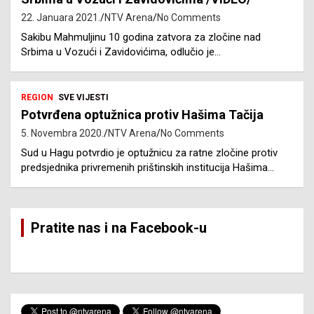
22. Januara 2021.
NTV Arena
No Comments
Sakibu Mahmuljinu 10 godina zatvora za zločine nad
Srbima u Vozući i Zavidovićima, odlučio je…
REGION
SVE VIJESTI
Potvrđena optužnica protiv Hašima Tačija
5. Novembra 2020.
NTV Arena
No Comments
Sud u Hagu potvrdio je optužnicu za ratne zločine protiv
predsjednika privremenih prištinskih institucija Hašima…
Pratite nas i na Facebook-u