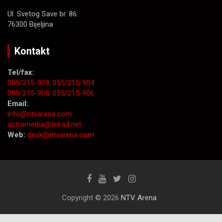
Ul. Svetog Save br. 86.
76300 Bijeljina
Kontakt
Tel/fax:
055/215-903;
055/215-904
055/215-905;
055/215-906
Email:
info@ntvarena.com
astramedia@telrad.net
Web:
desk@ntvarena.com
Copyright © 2026
NTV Arena