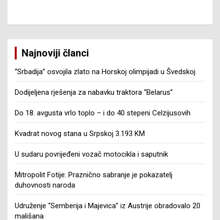
Najnoviji članci
“Srbadija” osvojila zlato na Horskoj olimpijadi u Švedskoj
Dodijeljena rješenja za nabavku traktora “Belarus”
Do 18. avgusta vrlo toplo – i do 40 stepeni Celzijusovih
Kvadrat novog stana u Srpskoj 3.193 KM
U sudaru povrijeđeni vozač motocikla i saputnik
Mitropolit Fotije: Praznično sabranje je pokazatelj
duhovnosti naroda
Udruženje “Semberija i Majevica” iz Austrije obradovalo 20
mališana