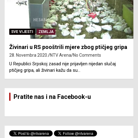
SVE VIJESTI
ZEMLJA
Živinari u RS pooštrili mjere zbog ptičjeg gripa
28. Novembra 2020.
NTV Arena
No Comments
U Republici Srpskoj zasad nije prijavljen nijedan slučaj
ptičjeg gripa, ali živinari kažu da su…
Pratite nas i na Facebook-u