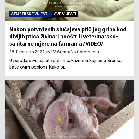
SEMBERSKE VIJESTI
SVE VIJESTI
Nakon potvrđenih slučajeva ptičijeg gripa kod
divljih ptica živinari pooštrili veterinarsko-
sanitarne mjere na farmama /VIDEO/
18. Februara 2024.
NTV Arena
No Comments
U peradarstvu isplativosti ima, kažu oni koji se u Srpskoj
bave ovim poslom. Kako bi…