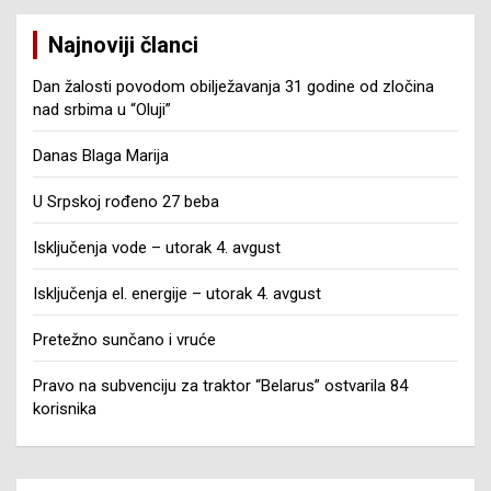
Najnoviji članci
Dan žalosti povodom obilježavanja 31 godine od zločina
nad srbima u “Oluji”
Danas Blaga Marija
U Srpskoj rođeno 27 beba
Isključenja vode – utorak 4. avgust
Isključenja el. energije – utorak 4. avgust
Pretežno sunčano i vruće
Pravo na subvenciju za traktor “Belarus” ostvarila 84
korisnika