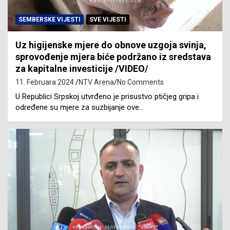
SEMBERSKE VIJESTI
SVE VIJESTI
Uz higijenske mjere do obnove uzgoja svinja,
sprovođenje mjera biće podržano iz sredstava
za kapitalne investicije /VIDEO/
11. Februara 2024.
NTV Arena
No Comments
U Republici Srpskoj utvrđeno je prisustvo ptičjeg gripa i
određene su mjere za suzbijanje ove…