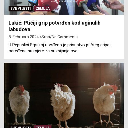
SVE VIJESTI
ZEMLJA
Lukić: Ptičiji grip potvrđen kod uginulih
labudova
8. Februara 2024.
Srna
No Comments
U Republici Srpskoj utvrđeno je prisustvo ptičijeg gripa i
određene su mjere za suzbijanje ove…