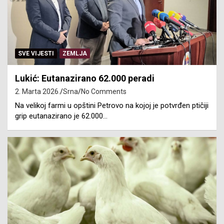
SVE VIJESTI
ZEMLJA
Lukić: Eutanazirano 62.000 peradi
2. Marta 2026.
Srna
No Comments
Na velikoj farmi u opštini Petrovo na kojoj je potvrđen ptičiji
grip eutanazirano je 62.000…