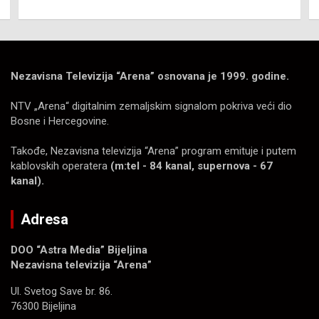
Nezavisna Televizija “Arena” osnovana je 1999. godine.
NTV „Arena“ digitalnim zemaljskim signalom pokriva veći dio
Bosne i Hercegovine.
Takođe, Nezavisna televizija “Arena” program emituje i putem
kablovskih operatera
(m:tel - 84 kanal, supernova - 67
kanal).
Adresa
DOO “Astra Media” Bijeljina
Nezavisna televizija “Arena”
Ul. Svetog Save br. 86.
76300 Bijeljina