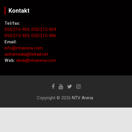
Kontakt
Tel/fax:
055/215-903;
055/215-904
055/215-905;
055/215-906
Email:
info@ntvarena.com
astramedia@telrad.net
Web:
desk@ntvarena.com
Copyright © 2026
NTV Arena