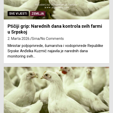
SVE VIJESTI
ZEMLJA
Ptičiji grip: Narednih dana kontrola svih farmi
u Srpskoj
2. Marta 2026.
Srna
No Comments
Ministar poljoprivrede, šumarstva i vodoprivrede Republike
Srpske Anđelka Kuzmić najavila je narednih dana
monitoring svih…