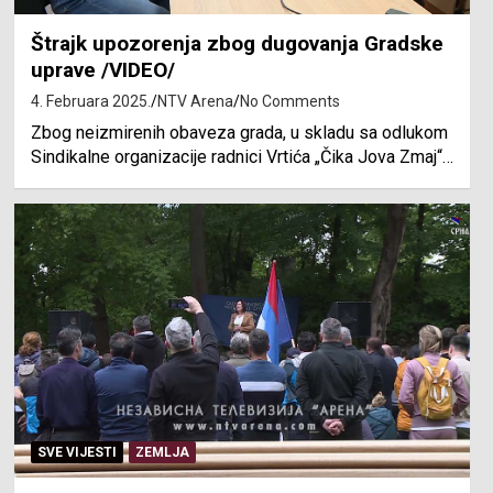
Štrajk upozorenja zbog dugovanja Gradske
uprave /VIDEO/
4. Februara 2025.
NTV Arena
No Comments
Zbog neizmirenih obaveza grada, u skladu sa odlukom
Sindikalne organizacije radnici Vrtića „Čika Jova Zmaj“…
SVE VIJESTI
ZEMLJA