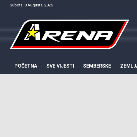
Skip
Subota, 8 Augusta, 2026
to
content
Provjereno. Tačno. Objektivno.
NTV Arena
POČETNA
SVE VIJESTI
SEMBERSKE
ZEMLJ