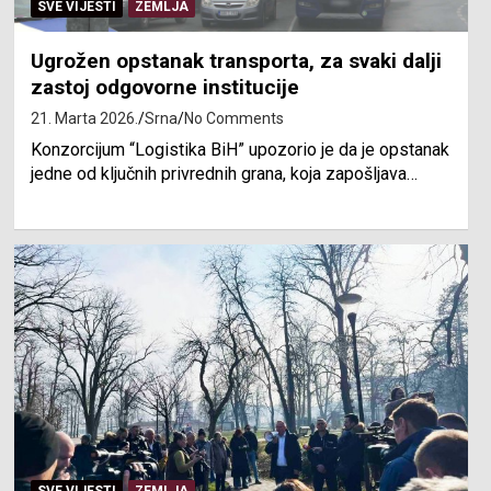
SVE VIJESTI
ZEMLJA
Ugrožen opstanak transporta, za svaki dalji
zastoj odgovorne institucije
21. Marta 2026.
Srna
No Comments
Konzorcijum “Logistika BiH” upozorio je da je opstanak
jedne od ključnih privrednih grana, koja zapošljava…