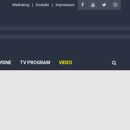
Marketing
Kontakt
Impressum
VISNE
TV PROGRAM
VIDEO