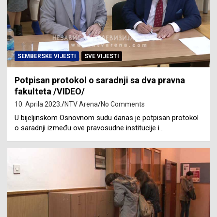
SEMBERSKE VIJESTI
SVE VIJESTI
Potpisan protokol o saradnji sa dva pravna
fakulteta /VIDEO/
10. Aprila 2023.
NTV Arena
No Comments
U bijeljinskom Osnovnom sudu danas je potpisan protokol
o saradnji između ove pravosudne institucije i…