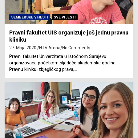
SEMBERSKE VIJESTI
SVE VIJESTI
Pravni fakultet UIS organizuje još jednu pravnu
kliniku
27. Maja 2020.
NTV Arena
No Comments
Pravni fakultet Univerziteta u Istočnom Sarajevu
organizovaće početkom sljedeće akademske godine
Pravnu kliniku izbjegličkog prava,…