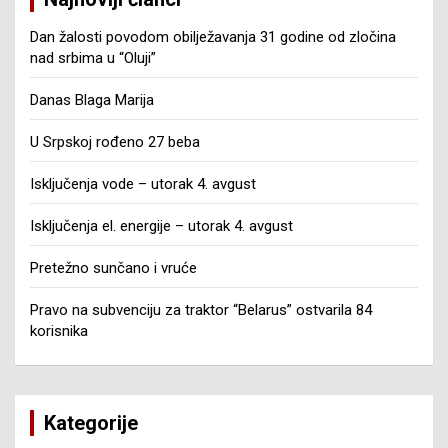
Dan žalosti povodom obilježavanja 31 godine od zločina
nad srbima u “Oluji”
Danas Blaga Marija
U Srpskoj rođeno 27 beba
Isključenja vode – utorak 4. avgust
Isključenja el. energije – utorak 4. avgust
Pretežno sunčano i vruće
Pravo na subvenciju za traktor “Belarus” ostvarila 84
korisnika
Kategorije