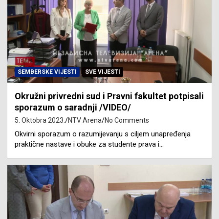
SEMBERSKE VIJESTI
SVE VIJESTI
Okružni privredni sud i Pravni fakultet potpisali
sporazum o saradnji /VIDEO/
5. Oktobra 2023.
NTV Arena
No Comments
Okvirni sporazum o razumijevanju s ciljem unapređenja
praktične nastave i obuke za studente prava i…