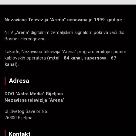
Nezavisna Televizija “Arena” osnovana je 1999. godine.
NTV „Arena“ digitalnim zemaljskim signalom pokriva veći dio
Bosne i Hercegovine.
Takođe, Nezavisna televizija “Arena” program emituje i putem
kablovskih operatera
(m:tel - 84 kanal, supernova - 67
kanal).
Adresa
DOO “Astra Media” Bijeljina
Nezavisna televizija “Arena”
Ul. Svetog Save br. 86.
76300 Bijeljina
Kontakt