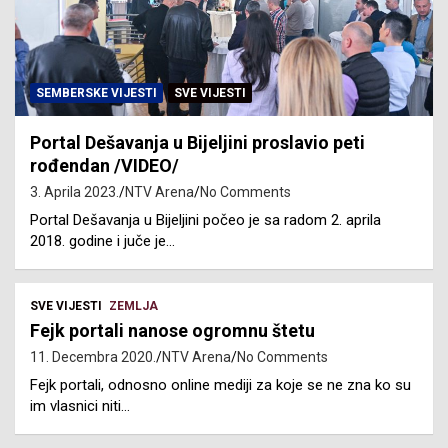
SEMBERSKE VIJESTI
SVE VIJESTI
Portal Dešavanja u Bijeljini proslavio peti
rođendan /VIDEO/
3. Aprila 2023.
NTV Arena
No Comments
Portal Dešavanja u Bijeljini počeo je sa radom 2. aprila
2018. godine i juče je…
SVE VIJESTI
ZEMLJA
Fejk portali nanose ogromnu štetu
11. Decembra 2020.
NTV Arena
No Comments
Fejk portali, odnosno online mediji za koje se ne zna ko su
im vlasnici niti…