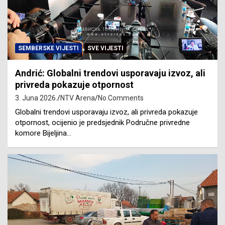
SEMBERSKE VIJESTI
SVE VIJESTI
Andrić: Globalni trendovi usporavaju izvoz, ali
privreda pokazuje otpornost
3. Juna 2026.
NTV Arena
No Comments
Globalni trendovi usporavaju izvoz, ali privreda pokazuje
otpornost, ocijenio je predsjednik Područne privredne
komore Bijeljina…