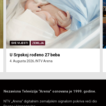
SVE VIJESTI
ZEMLJA
U Srpskoj rođeno 27 beba
4. Augusta 2026.
NTV Arena
Nezavisna Televizija “Arena” osnovana je 1999. godine.
NTV „Arena“ digitalnim zemaljskim signalom pokriva veći dio