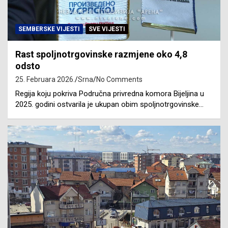
SEMBERSKE VIJESTI
SVE VIJESTI
Rast spoljnotrgovinske razmjene oko 4,8
odsto
25. Februara 2026.
Srna
No Comments
Regija koju pokriva Područna privredna komora Bijeljina u
2025. godini ostvarila je ukupan obim spoljnotrgovinske…