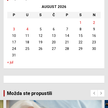
AUGUST 2026
P
U
S
Č
P
S
N
1
2
3
4
5
6
7
8
9
10
11
12
13
14
15
16
17
18
19
20
21
22
23
24
25
26
27
28
29
30
31
« jul
Možda ste propustili