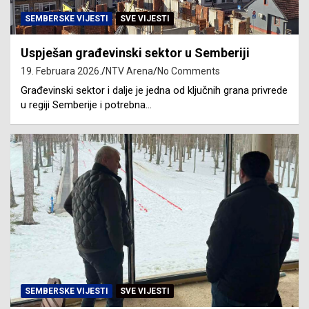
SEMBERSKE VIJESTI
SVE VIJESTI
Uspješan građevinski sektor u Semberiji
19. Februara 2026.
NTV Arena
No Comments
Građevinski sektor i dalje je jedna od ključnih grana privrede
u regiji Semberije i potrebna…
SEMBERSKE VIJESTI
SVE VIJESTI