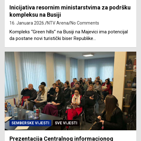
Inicijativa resornim ministarstvima za podršku
kompleksu na Busiji
16. Januara 2026.
NTV Arena
No Comments
Kompleks “Green hills” na Busiji na Majevici ima potencijal
da postane novi turistički biser Republike…
SEMBERSKE VIJESTI
SVE VIJESTI
Prezentacija Centralnog informacionog