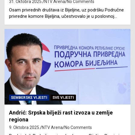
31. Oktobra 2025.
NTV Arena
No Comments
Osam privrednih društava iz Bijeljine, uz podršku Područne
privredne komore Bijeljina, učestvovalo je u poslovnoj…
SEMBERSKE VIJESTI
SVE VIJESTI
Andrić: Srpska bilježi rast izvoza u zemlje
regiona
9. Oktobra 2025.
NTV Arena
No Comments