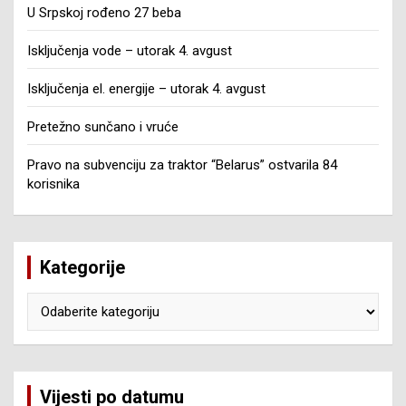
U Srpskoj rođeno 27 beba
Isključenja vode – utorak 4. avgust
Isključenja el. energije – utorak 4. avgust
Pretežno sunčano i vruće
Pravo na subvenciju za traktor “Belarus” ostvarila 84
korisnika
Kategorije
Kategorije
Vijesti po datumu