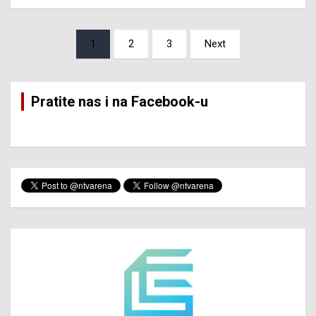
Posts
1
2
3
Next
pagination
Pratite nas i na Facebook-u