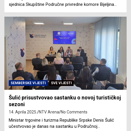
sjednica Skupštine Područne privredne komore Bijeljina…
SEMBERSKE VIJESTI
SVE VIJESTI
Šulić prisustvovao sastanku o novoj turističkoj
sezoni
14. Aprila 2025.
NTV Arena
No Comments
Ministar trgovine i turizma Republike Srpske Denis Šulić
učestvovao je danas na sastanku u Područnoj…