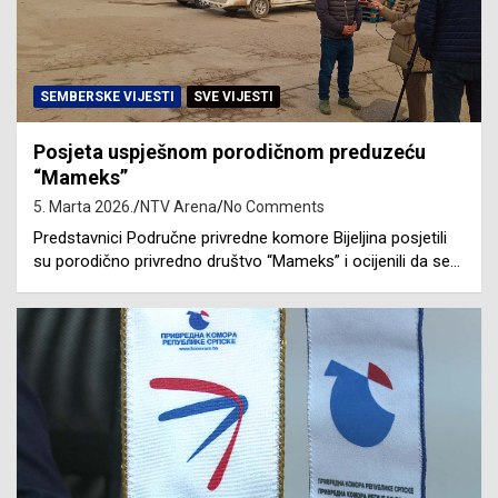
SEMBERSKE VIJESTI
SVE VIJESTI
Posjeta uspješnom porodičnom preduzeću
“Mameks”
5. Marta 2026.
NTV Arena
No Comments
Predstavnici Područne privredne komore Bijeljina posjetili
su porodično privredno društvo “Mameks” i ocijenili da se…