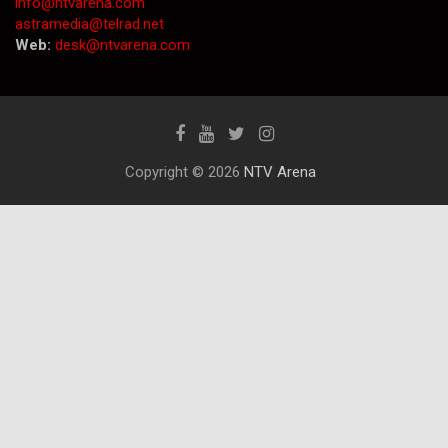
info@ntvarena.com
astramedia@telrad.net
Web:
desk@ntvarena.com
Copyright © 2026
NTV Arena