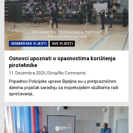
SEMBERSKE VIJESTI
SVE VIJESTI
Osnovci upoznati o opasnostima korištenja
pirotehnike
11. Decembra 2025.
Srna
No Comments
Pripadnici Policijske uprave Bijeljina su u pretprazničnim
danima pojačali saradnju sa inspekcijskim službama radi
sprečavanja…