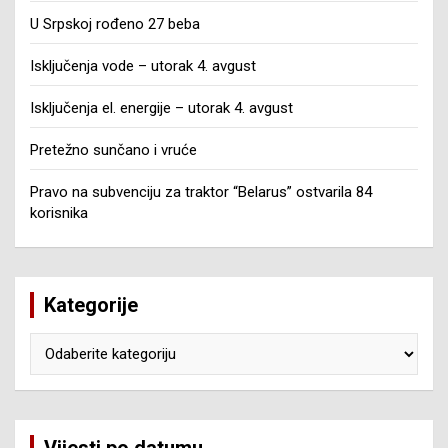
U Srpskoj rođeno 27 beba
Isključenja vode – utorak 4. avgust
Isključenja el. energije – utorak 4. avgust
Pretežno sunčano i vruće
Pravo na subvenciju za traktor “Belarus” ostvarila 84
korisnika
Kategorije
Kategorije
Vijesti po datumu