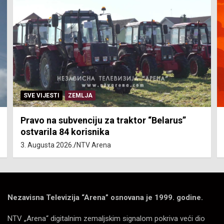
SVE VIJESTI
ZEMLJA
Pravo na subvenciju za traktor “Belarus”
ostvarila 84 korisnika
3. Augusta 2026.
NTV Arena
Nezavisna Televizija “Arena” osnovana je 1999. godine.
NTV „Arena“ digitalnim zemaljskim signalom pokriva veći dio