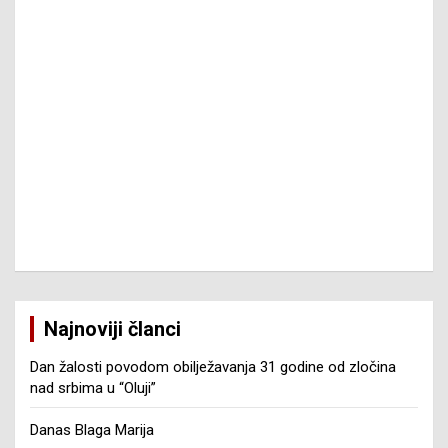
Najnoviji članci
Dan žalosti povodom obilježavanja 31 godine od zločina
nad srbima u “Oluji”
Danas Blaga Marija