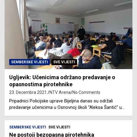
SEMBERSKE VIJESTI
SVE VIJESTI
Ugljevik: Učenicima održano predavanje o
opasnostima pirotehnike
23. Decembra 2021.
NTV Arena
No Comments
Pripadnici Policijske uprave Bijeljina danas su održali
predavanje učenicima u Osnovnoj školi “Aleksa Šantić” u…
SEMBERSKE VIJESTI
SVE VIJESTI
Ne postoji bezopasna pirotehnika