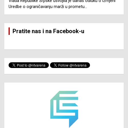
Vlada Republike Srpske usvojila je danas odluku o izmjeni
Uredbe o ograničavanju marži u prometu…
Pratite nas i na Facebook-u