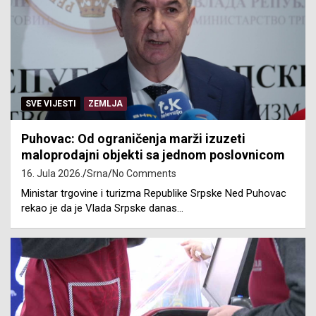
SVE VIJESTI
ZEMLJA
Puhovac: Od ograničenja marži izuzeti
maloprodajni objekti sa jednom poslovnicom
16. Jula 2026.
Srna
No Comments
Ministar trgovine i turizma Republike Srpske Ned Puhovac
rekao je da je Vlada Srpske danas…