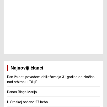
Najnoviji članci
Dan žalosti povodom obilježavanja 31 godine od zločina
nad srbima u “Oluji”
Danas Blaga Marija
U Srpskoj rođeno 27 beba