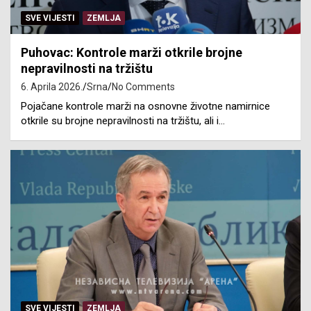
SVE VIJESTI
ZEMLJA
Puhovac: Kontrole marži otkrile brojne
nepravilnosti na tržištu
6. Aprila 2026.
Srna
No Comments
Pojačane kontrole marži na osnovne životne namirnice
otkrile su brojne nepravilnosti na tržištu, ali i…
SVE VIJESTI
ZEMLJA