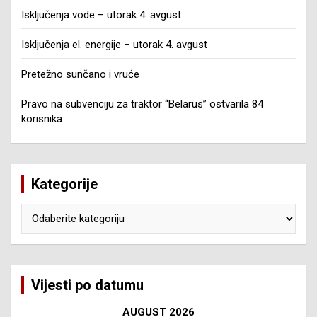
Isključenja vode – utorak 4. avgust
Isključenja el. energije – utorak 4. avgust
Pretežno sunčano i vruće
Pravo na subvenciju za traktor “Belarus” ostvarila 84
korisnika
Kategorije
Kategorije
Vijesti po datumu
AUGUST 2026