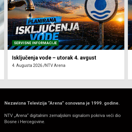
SERVISNE INFORMACIJE
Isključenja vode – utorak 4. avgust
4. Augusta 2026.
NTV Arena
Nezavisna Televizija “Arena” osnovana je 1999. godine.
NTV „Arena“ digitalnim zemaljskim signalom pokriva veći dio
Bosne i Hercegovine.