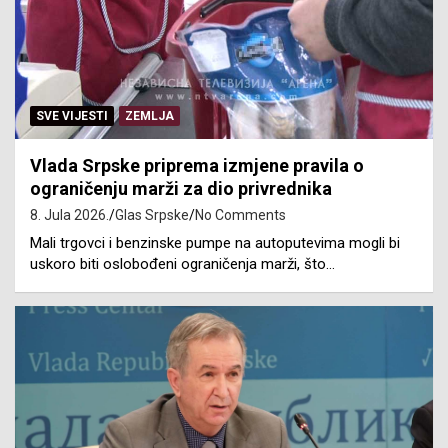
SVE VIJESTI
ZEMLJA
Vlada Srpske priprema izmjene pravila o
ograničenju marži za dio privrednika
8. Jula 2026.
Glas Srpske
No Comments
Mali trgovci i benzinske pumpe na autoputevima mogli bi
uskoro biti oslobođeni ograničenja marži, što…