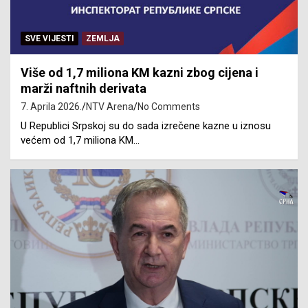
SVE VIJESTI
ZEMLJA
Više od 1,7 miliona KM kazni zbog cijena i
marži naftnih derivata
7. Aprila 2026.
NTV Arena
No Comments
U Republici Srpskoj su do sada izrečene kazne u iznosu
većem od 1,7 miliona KM…