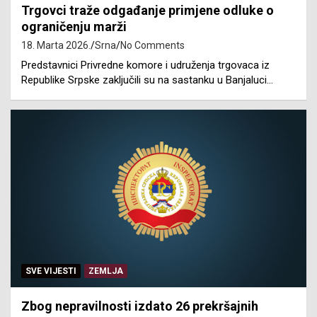
Trgovci traže odgađanje primjene odluke o
ograničenju marži
18. Marta 2026.
Srna
No Comments
Predstavnici Privredne komore i udruženja trgovaca iz
Republike Srpske zaključili su na sastanku u Banjaluci…
SVE VIJESTI
ZEMLJA
Zbog nepravilnosti izdato 26 prekršajnih