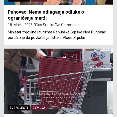
Puhovac: Nema odlaganja odluke o
ograničenju marži
18. Marta 2026.
Glas Srpske
No Comments
Ministar trgovine i turizma Republike Srpske Ned Puhovac
poručio je da povlačenja odluke Vlade Srpske…
SVE VIJESTI
ZEMLJA