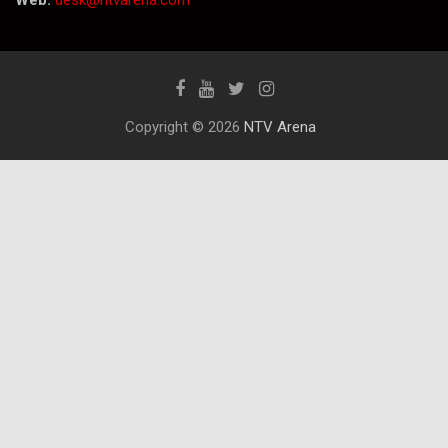
Web:
desk@ntvarena.com
Copyright © 2026
NTV Arena