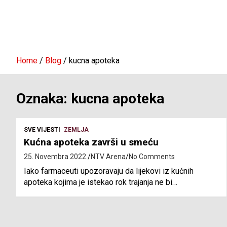
Home
Blog
kucna apoteka
Oznaka:
kucna apoteka
SVE VIJESTI
ZEMLJA
Kućna apoteka završi u smeću
25. Novembra 2022.
NTV Arena
No Comments
Iako farmaceuti upozoravaju da lijekovi iz kućnih
apoteka kojima je istekao rok trajanja ne bi…