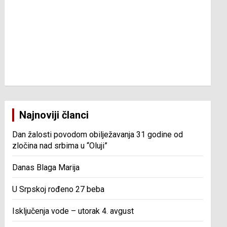
Najnoviji članci
Dan žalosti povodom obilježavanja 31 godine od
zločina nad srbima u “Oluji”
Danas Blaga Marija
U Srpskoj rođeno 27 beba
Isključenja vode – utorak 4. avgust