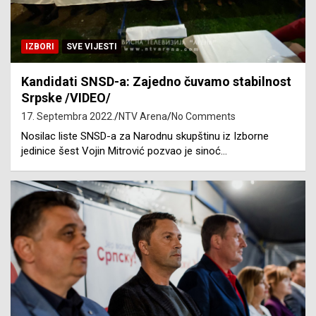
IZBORI
SVE VIJESTI
Kandidati SNSD-a: Zajedno čuvamo stabilnost
Srpske /VIDEO/
17. Septembra 2022.
NTV Arena
No Comments
Nosilac liste SNSD-a za Narodnu skupštinu iz Izborne
jedinice šest Vojin Mitrović pozvao je sinoć…