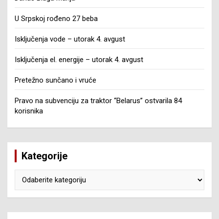
U Srpskoj rođeno 27 beba
Isključenja vode – utorak 4. avgust
Isključenja el. energije – utorak 4. avgust
Pretežno sunčano i vruće
Pravo na subvenciju za traktor “Belarus” ostvarila 84
korisnika
Kategorije
Kategorije