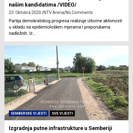
našim kandidatima /VIDEO/
23. Oktobra 2020.
NTV Arena
No Comments
Partija demokratskog progresa realizuje izborne aktivnosti
u skladu sa epidemiološkim mjerama i preporukama
nadležnih. Iz…
SEMBERSKE VIJESTI
SVE VIJESTI
Izgradnja putne infrastrukture u Semberiji