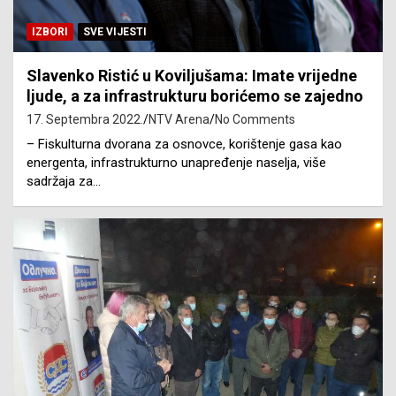
IZBORI
SVE VIJESTI
Slavenko Ristić u Koviljušama: Imate vrijedne
ljude, a za infrastrukturu borićemo se zajedno
17. Septembra 2022.
NTV Arena
No Comments
– Fiskulturna dvorana za osnovce, korištenje gasa kao
energenta, infrastrukturno unapređenje naselja, više
sadržaja za…