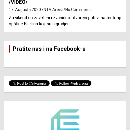
/VIDEO/
17. Augusta 2020.
NTV Arena
No Comments
Za vikend su završeni i zvanično otvoreni putevi na teritoriji
opštine Bijeljina koji su izgradjeni…
Pratite nas i na Facebook-u