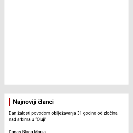
Najnoviji članci
Dan žalosti povodom obilježavanja 31 godine od zločina
nad srbima u “Oluji”
Danas Blaga Marija