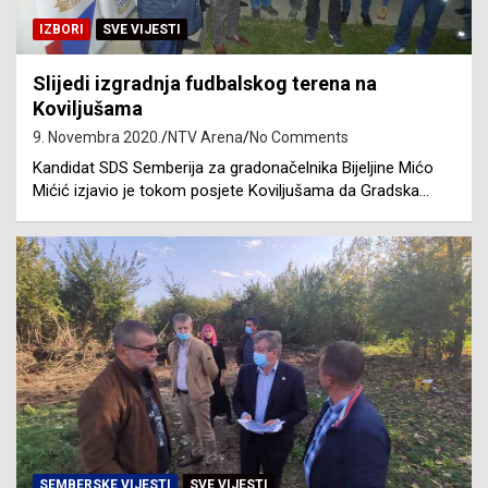
IZBORI
SVE VIJESTI
Slijedi izgradnja fudbalskog terena na
Koviljušama
9. Novembra 2020.
NTV Arena
No Comments
Kandidat SDS Semberija za gradonačelnika Bijeljine Mićo
Mićić izjavio je tokom posjete Koviljušama da Gradska…
SEMBERSKE VIJESTI
SVE VIJESTI