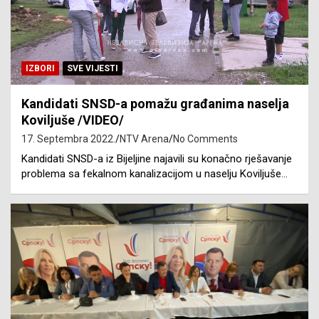
IZBORI
SVE VIJESTI
Kandidati SNSD-a pomažu građanima naselja
Koviljuše /VIDEO/
17. Septembra 2022.
NTV Arena
No Comments
Kandidati SNSD-a iz Bijeljine najavili su konačno rješavanje
problema sa fekalnom kanalizacijom u naselju Koviljuše…