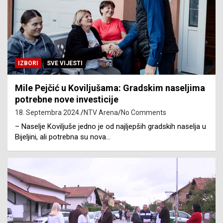
IZBORI
SVE VIJESTI
Mile Pejčić u Koviljušama: Gradskim naseljima
potrebne nove investicije
18. Septembra 2024.
NTV Arena
No Comments
– Naselje Koviljuše jedno je od najljepših gradskih naselja u
Bijeljini, ali potrebna su nova…