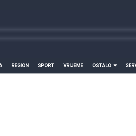
A
REGION
SPORT
VRIJEME
OSTALO
SER