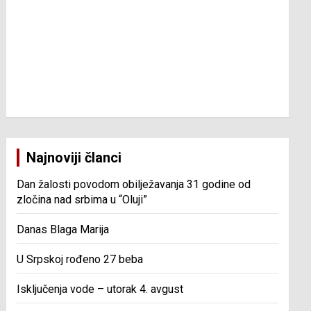
Najnoviji članci
Dan žalosti povodom obilježavanja 31 godine od
zločina nad srbima u “Oluji”
Danas Blaga Marija
U Srpskoj rođeno 27 beba
Isključenja vode – utorak 4. avgust