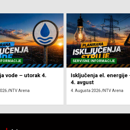
NFORMACIJE
SVE VIJESTI
VRIJEME
ja el. energije – utorak
Pretežno sunčano i vru
4. Augusta 2026.
NTV Arena
2026.
NTV Arena