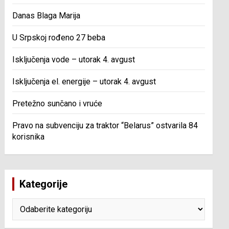
Danas Blaga Marija
U Srpskoj rođeno 27 beba
Isključenja vode – utorak 4. avgust
Isključenja el. energije – utorak 4. avgust
Pretežno sunčano i vruće
Pravo na subvenciju za traktor “Belarus” ostvarila 84
korisnika
Kategorije
Kategorije