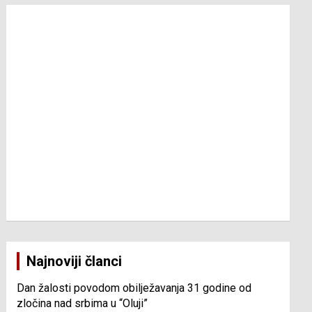
Najnoviji članci
Dan žalosti povodom obilježavanja 31 godine od
zločina nad srbima u “Oluji”