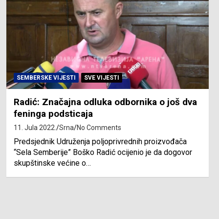
SEMBERSKE VIJESTI
SVE VIJESTI
Radić: Značajna odluka odbornika o još dva
feninga podsticaja
11. Jula 2022.
Srna
No Comments
Predsjednik Udruženja poljoprivrednih proizvođača
“Sela Semberije” Boško Radić ocijenio je da dogovor
skupštinske većine o…