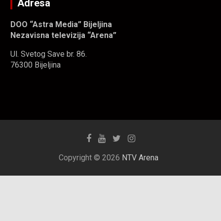
Adresa
DOO “Astra Media” Bijeljina
Nezavisna televizija “Arena”
Ul. Svetog Save br. 86.
76300 Bijeljina
Copyright © 2026
NTV Arena