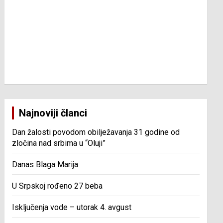
Najnoviji članci
Dan žalosti povodom obilježavanja 31 godine od
zločina nad srbima u “Oluji”
Danas Blaga Marija
U Srpskoj rođeno 27 beba
Isključenja vode – utorak 4. avgust