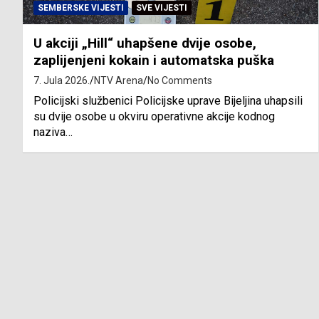
SEMBERSKE VIJESTI
SVE VIJESTI
U akciji „Hill“ uhapšene dvije osobe,
zaplijenjeni kokain i automatska puška
7. Jula 2026.
NTV Arena
No Comments
Policijski službenici Policijske uprave Bijeljina uhapsili
su dvije osobe u okviru operativne akcije kodnog
naziva…