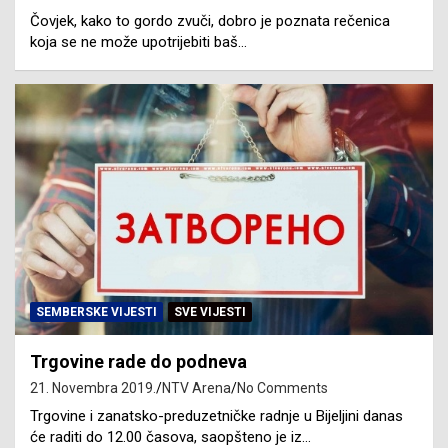
Čovjek, kako to gordo zvuči, dobro je poznata rečenica
koja se ne može upotrijebiti baš…
SEMBERSKE VIJESTI
SVE VIJESTI
Trgovine rade do podneva
21. Novembra 2019.
NTV Arena
No Comments
Trgovine i zanatsko-preduzetničke radnje u Bijeljini danas
će raditi do 12.00 časova, saopšteno je iz…