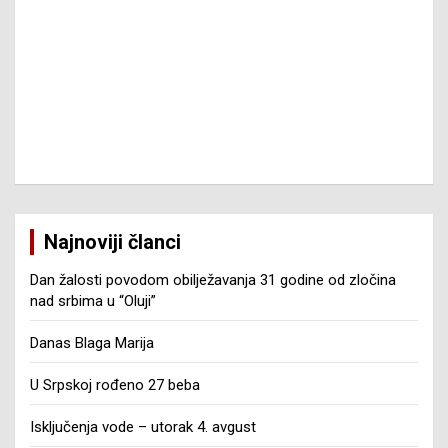
Najnoviji članci
Dan žalosti povodom obilježavanja 31 godine od zločina
nad srbima u “Oluji”
Danas Blaga Marija
U Srpskoj rođeno 27 beba
Isključenja vode – utorak 4. avgust