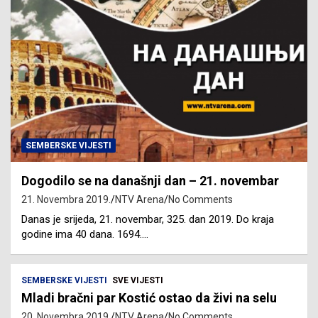
SEMBERSKE VIJESTI
Dogodilo se na današnji dan – 21. novembar
21. Novembra 2019.
NTV Arena
No Comments
Danas je srijeda, 21. novembar, 325. dan 2019. Do kraja
godine ima 40 dana. 1694.…
SEMBERSKE VIJESTI
SVE VIJESTI
Mladi bračni par Kostić ostao da živi na selu
20. Novembra 2019.
NTV Arena
No Comments