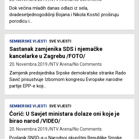
Dok većina mladih danas odlazi iz sela,
dvadesetjednogodišnji Bojana i Nikola Kostić proširuju
porodicu i…
SEMBERSKE VIJESTI
SVE VIJESTI
Sastanak zamjenika SDS i njemačke
kancelarke u Zagrebu /FOTO/
20. Novembra 2019.
NTV Arena
No Comments
Zamjenik predsjednika Srpske demokratske stranke Rado
Savić prisustvuje Izbornom kongresu Evropske narodne
partije EPP-e koji…
SEMBERSKE VIJESTI
SVE VIJESTI
Ćorić: U Savjet ministara dolaze oni koje je
birao narod /VIDEO/
20. Novembra 2019.
NTV Arena
No Comments
Poslanik SNSD-a u Narodnoj skupštini Republike Srpske