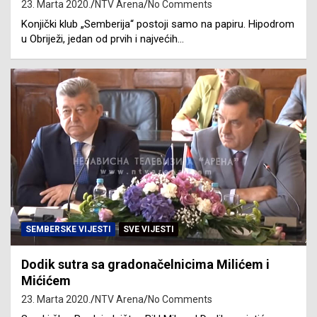
23. Marta 2020.
NTV Arena
No Comments
Konjički klub „Semberija“ postoji samo na papiru. Hipodrom
u Obriježi, jedan od prvih i najvećih…
SEMBERSKE VIJESTI
SVE VIJESTI
Dodik sutra sa gradonačelnicima Milićem i
Mićićem
23. Marta 2020.
NTV Arena
No Comments