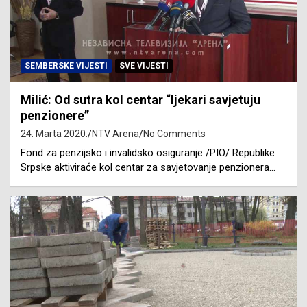
SEMBERSKE VIJESTI
SVE VIJESTI
Milić: Od sutra kol centar “ljekari savjetuju
penzionere”
24. Marta 2020.
NTV Arena
No Comments
Fond za penzijsko i invalidsko osiguranje /PIO/ Republike
Srpske aktiviraće kol centar za savjetovanje penzionera…