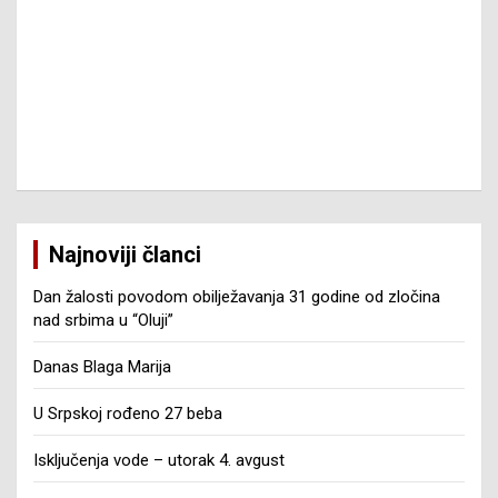
Najnoviji članci
Dan žalosti povodom obilježavanja 31 godine od zločina
nad srbima u “Oluji”
Danas Blaga Marija
U Srpskoj rođeno 27 beba
Isključenja vode – utorak 4. avgust