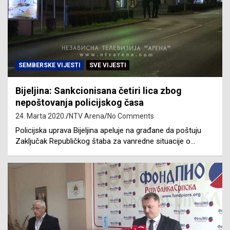
SEMBERSKE VIJESTI
SVE VIJESTI
Bijeljina: Sankcionisana četiri lica zbog
nepoštovanja policijskog časa
24. Marta 2020.
NTV Arena
No Comments
Policijska uprava Bijeljina apeluje na građane da poštuju
Zaključak Republičkog štaba za vanredne situacije o…