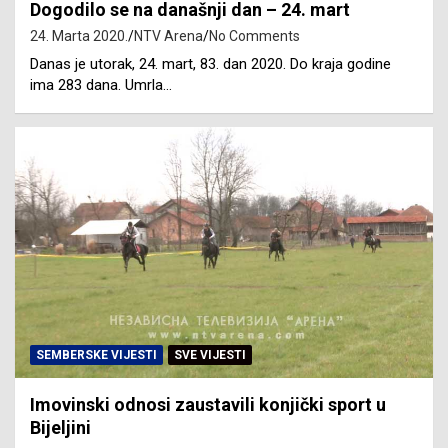
Dogodilo se na današnji dan – 24. mart
24. Marta 2020.
NTV Arena
No Comments
Danas je utorak, 24. mart, 83. dan 2020. Do kraja godine
ima 283 dana. Umrla…
SEMBERSKE VIJESTI
SVE VIJESTI
Imovinski odnosi zaustavili konjički sport u
Bijeljini