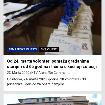
SEMBERSKE VIJESTI
SVE VIJESTI
Od 24. marta volonteri pomažu građanima
starijim od 65 godina i licima u kućnoj izolaciji
23. Marta 2020.
NTV Arena
No Comments
Od utorka, 24. marta 2020. godine, 20 volontera i 30
pripadnika Jedinice za opšte namjene…